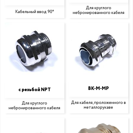
Для круглого
Кабельный ввод 90°
небронированного кабеля
ВК-М-МР
с резьбой NPT
Для кабеля, проложенного в
Для круглого
металлорукаве
небронированного кабеля