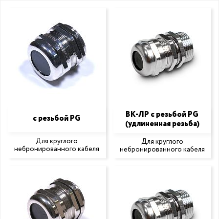
ВК-ЛР с резьбой PG
с резьбой PG
(удлиненная резьба)
Для круглого
Для круглого
небронированного кабеля
небронированного кабеля