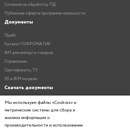
Согласие на обработку ПД
Публичная оферта программы лояльности
Документы
Прайс
Каталог ГОФРОМАТИК
API для импорта товаров
Справочник
Сертификаты, ТУ
3D и BIM-модели
Скачать документы
Прайс
Мы используем файлы «Cookies» и
метрические системы для сбора и
Каталог ГОФРОМАТИК
анализа информации о
производительности и использовании