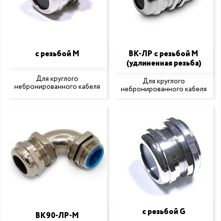
с резьбой M
ВК-ЛР с резьбой M
(удлиненная резьба)
Для круглого
Для круглого
небронированного кабеля
небронированного кабеля
с резьбой G
ВК90-ЛР-М