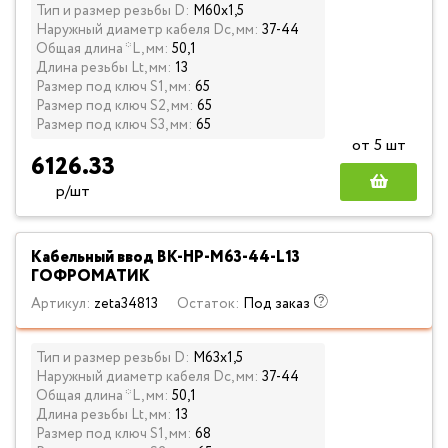
Тип и размер резьбы D:
М60х1,5
Наружный диаметр кабеля Dc, мм:
37-44
Общая длина *L, мм:
50,1
Длина резьбы Lt, мм:
13
Размер под ключ S1, мм:
65
Размер под ключ S2, мм:
65
Размер под ключ S3, мм:
65
от 5 шт
6126.33
р/шт
Кабельный ввод ВК-НР-М63-44-L13
ГОФРОМАТИК
Артикул:
zeta34813
Остаток:
Под заказ
Тип и размер резьбы D:
М63х1,5
Наружный диаметр кабеля Dc, мм:
37-44
Общая длина *L, мм:
50,1
Длина резьбы Lt, мм:
13
Размер под ключ S1, мм:
68