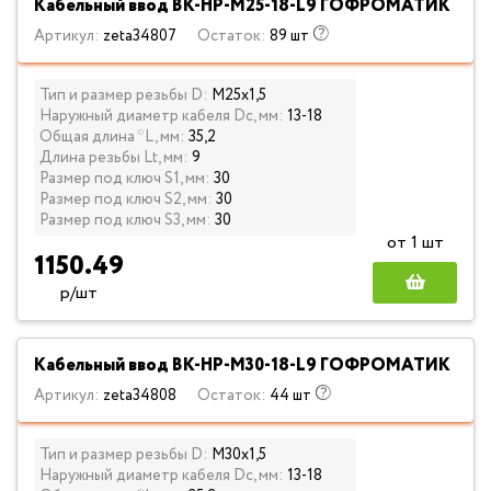
Кабельный ввод ВК-НР-М25-18-L9 ГОФРОМАТИК
Артикул:
zeta34807
Остаток:
89 шт
Тип и размер резьбы D:
М25х1,5
Наружный диаметр кабеля Dc, мм:
13-18
Общая длина *L, мм:
35,2
Длина резьбы Lt, мм:
9
Размер под ключ S1, мм:
30
Размер под ключ S2, мм:
30
Размер под ключ S3, мм:
30
от 1 шт
1150.49
р/шт
Кабельный ввод ВК-НР-М30-18-L9 ГОФРОМАТИК
Артикул:
zeta34808
Остаток:
44 шт
Тип и размер резьбы D:
М30х1,5
Наружный диаметр кабеля Dc, мм:
13-18