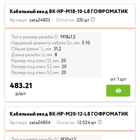
Кабельный ввод ВК-НР-М18-10-L8 ГОФРОМАТИК
Артикул:
zeta34803
Остаток:
330 шт
Тип и размер резьбы D:
М18х1,5
Наружный диаметр кабеля Dc, мм:
5-10
Общая длина *L, мм:
31,2
Длина резьбы Lt, мм:
8
Размер под ключ S1, мм:
20
Размер под ключ S2, мм:
20
Размер под ключ S3, мм:
20
от 1 шт
483.21
р/шт
Кабельный ввод ВК-НР-М20-12-L8 ГОФРОМАТИК
Артикул:
zeta34804
Остаток:
12 024 шт
Тип и размер резьбы D:
М20х1,5