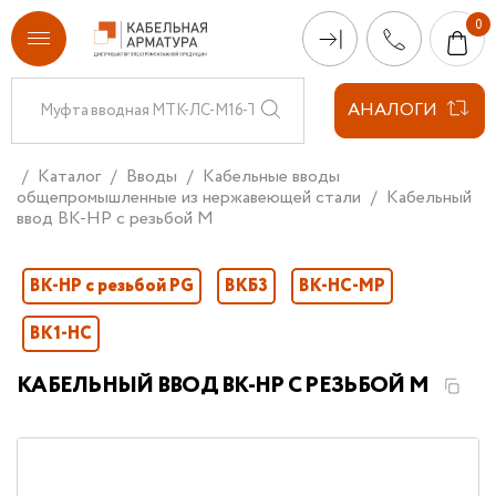
АНАЛОГИ
Каталог
Вводы
Кабельные вводы
общепромышленные из нержавеющей стали
Кабельный
ввод ВК-НР с резьбой М
ВК-НР с резьбой PG
ВКБ3
ВК-НС-МР
ВК1-НС
КАБЕЛЬНЫЙ ВВОД ВК-НР С РЕЗЬБОЙ М