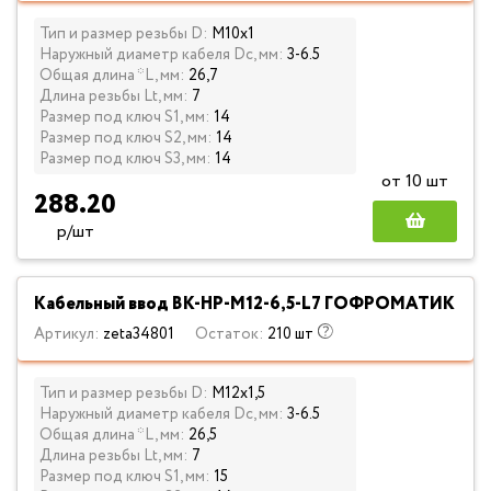
Тип и размер резьбы D:
М10х1
Наружный диаметр кабеля Dc, мм:
3-6.5
Общая длина *L, мм:
26,7
Длина резьбы Lt, мм:
7
Размер под ключ S1, мм:
14
Размер под ключ S2, мм:
14
Размер под ключ S3, мм:
14
от 10 шт
288.20
р/шт
Кабельный ввод ВК-НР-М12-6,5-L7 ГОФРОМАТИК
Артикул:
zeta34801
Остаток:
210 шт
Тип и размер резьбы D:
М12х1,5
Наружный диаметр кабеля Dc, мм:
3-6.5
Общая длина *L, мм:
26,5
Длина резьбы Lt, мм:
7
Размер под ключ S1, мм:
15