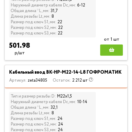
Наружный диаметр кабеля Dc, мм:
6-12
Общая длина *L, мм:
31,7
Длина резьбы Lt, мм:
8
Размер под ключ S1, мм:
22
Размер под ключ S2, мм:
22
Размер под ключ S3, мм:
22
от 1 шт
501.98
р/шт
Кабельный ввод ВК-НР-М22-14-L8 ГОФРОМАТИК
Артикул:
zeta34805
Остаток:
2 212 шт
Тип и размер резьбы D:
М22х1,5
Наружный диаметр кабеля Dc, мм:
10-14
Общая длина *L, мм:
32,1
Длина резьбы Lt, мм:
8
Размер под ключ S1, мм:
24
Размер под ключ S2, мм:
24
Размер под ключ S3, мм:
24