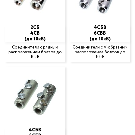
2СБ
4СБВ
4СБ
6СБВ
(до 10кВ)
(до 10кВ)
Соединители с рядным
Соединители с V-образным
расположением болтов до
расположение болтов до
10кВ
10кВ
4СБВ