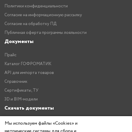
Политики конфиденциальности
Согласие на информационную рассылку
Согласие на обработку ПД
Публичная оферта программы лояльности
Документы
Прайс
Каталог ГОФРОМАТИК
API для импорта товаров
Справочник
Сертификаты, ТУ
3D и BIM-модели
Скачать документы
Прайс
Мы используем файлы «Cookies» и
Каталог ГОФРОМАТИК
метрические системы для сбора и