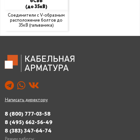
6СБВ
(до 35кВ)
Соединители с V-образным
расположение болтов до
35кВ (гальваника)
Написать директору
8 (800) 777-03-58
8 (495) 662-56-49
8 (383) 347-64-74
Режим работы: