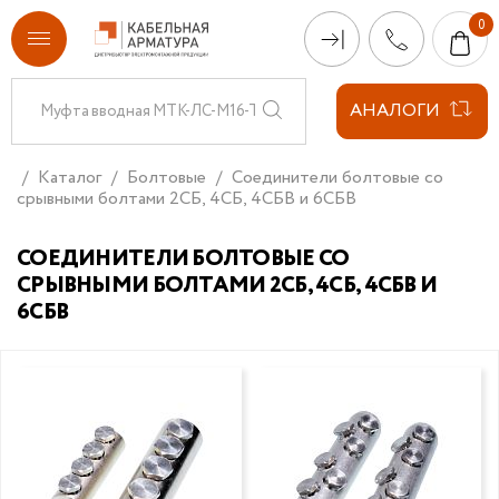
АНАЛОГИ
Каталог
Болтовые
Соединители болтовые со
срывными болтами 2СБ, 4СБ, 4СБВ и 6СБВ
СОЕДИНИТЕЛИ БОЛТОВЫЕ СО
СРЫВНЫМИ БОЛТАМИ 2СБ, 4СБ, 4СБВ И
6СБВ