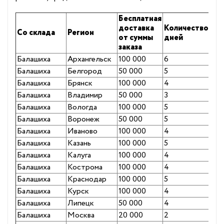
Бесплатная
доставка
Количество
Со склада
Регион
от суммы
дней
заказа
Балашиха
Архангельск
100 000
6
Балашиха
Белгород
50 000
5
Балашиха
Брянск
100 000
4
Балашиха
Владимир
50 000
3
Балашиха
Вологда
100 000
5
Балашиха
Воронеж
50 000
5
Балашиха
Иваново
100 000
4
Балашиха
Казань
100 000
5
Балашиха
Калуга
100 000
4
Балашиха
Кострома
100 000
4
Балашиха
Краснодар
100 000
5
Балашиха
Курск
100 000
4
Балашиха
Липецк
50 000
4
Балашиха
Москва
20 000
2