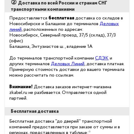
②
Доставка по всей России и странам СНГ
транспортными компаниями
Предоставляется
бесплатная
доставка со складов в
Новосибирске и Балашихе до терминалов
Деловых
линий
, расположенных по адресам:
Новосибирск, Северный проезд, 37/5 (склад), 37/3
(офис)
Балашиха, Энтузиастов ш., владение 1А
До терминалов транспортной компании
СДЭК
и
других терминалов
Деловых Линий
, доставка платная.
Примерную стоимость доставки до вашего терминала
можно рассчитать по ссылкам.
Внимание!
Доставка заказов интернет-магазина
zkabel.ru не разбивается. Отправляется одной
партией.
Бесплатная доставка
Бесплатная доставка "до дверей" транспортной
компанией предоставляется при заказе от суммы и в
регионах, представленных в таблице:*