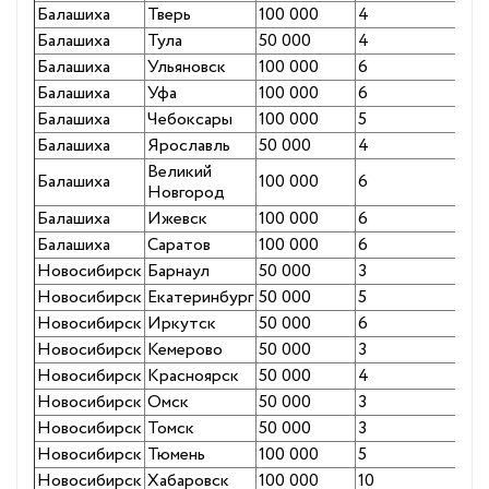
Балашиха
Тверь
100 000
4
Балашиха
Тула
50 000
4
Балашиха
Ульяновск
100 000
6
Балашиха
Уфа
100 000
6
Балашиха
Чебоксары
100 000
5
Балашиха
Ярославль
50 000
4
Великий
Балашиха
100 000
6
Новгород
Балашиха
Ижевск
100 000
6
Балашиха
Саратов
100 000
6
Новосибирск
Барнаул
50 000
3
Новосибирск
Екатеринбург
50 000
5
Новосибирск
Иркутск
50 000
6
Новосибирск
Кемерово
50 000
3
Новосибирск
Красноярск
50 000
4
Новосибирск
Омск
50 000
3
Новосибирск
Томск
50 000
3
Новосибирск
Тюмень
100 000
5
Новосибирск
Хабаровск
100 000
10