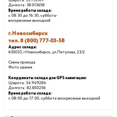
Широта: 55.735109
Долгота: 38.013658
Время работы склада:
с 08:30 до 16:30, суббота-
воскресенье выходной
г.Новосибирск
тел.
8 (800) 777-03-58
Адрес склада:
630033, г.Новосибирск, ул.Петухова, 23/2
Схема проезда
Фото здания
Координаты склада для GPS навигации:
Широта: 54.949284
Долгота: 82.850256
Время работы склада:
с 08:00 до 17:00, суббота-воскресенье выходной