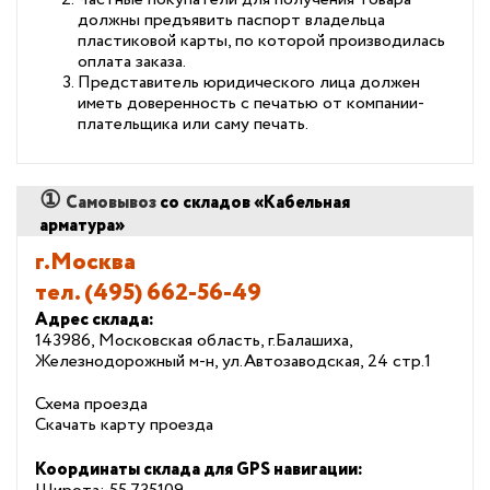
должны предъявить паспорт владельца
пластиковой карты, по которой производилась
оплата заказа.
Представитель юридического лица должен
иметь доверенность с печатью от компании-
плательщика или саму печать.
①
Самовывоз
со складов «Кабельная
арматура»
г.Москва
тел.
(495) 662-56-49
Адрес склада:
143986, Московская область, г.Балашиха,
Железнодорожный м-н, ул.Автозаводская, 24 стр.1
Схема проезда
Скачать карту проезда
Координаты склада для GPS навигации: