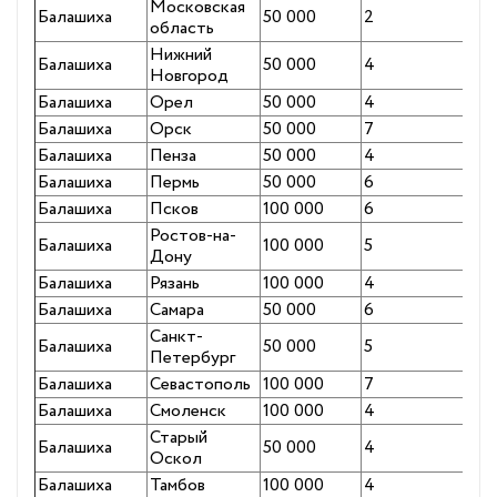
Московская
Балашиха
50 000
2
область
Нижний
Балашиха
50 000
4
Новгород
Балашиха
Орел
50 000
4
Балашиха
Орск
50 000
7
Балашиха
Пенза
50 000
4
Балашиха
Пермь
50 000
6
Балашиха
Псков
100 000
6
Ростов-на-
Балашиха
100 000
5
Дону
Балашиха
Рязань
100 000
4
Балашиха
Самара
50 000
6
Санкт-
Балашиха
50 000
5
Петербург
Балашиха
Севастополь
100 000
7
Балашиха
Смоленск
100 000
4
Старый
Балашиха
50 000
4
Оскол
Балашиха
Тамбов
100 000
4