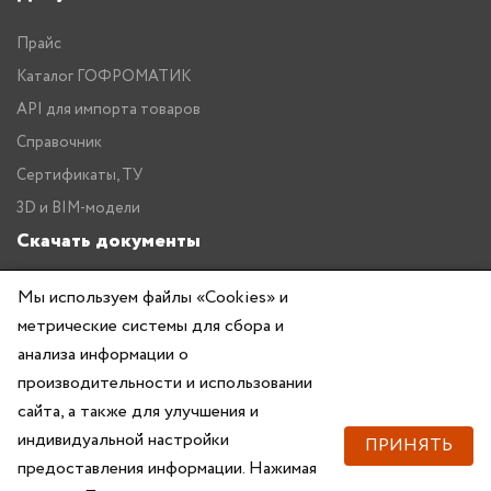
Прайс
Каталог ГОФРОМАТИК
API для импорта товаров
Справочник
Сертификаты, ТУ
3D и BIM-модели
Скачать документы
Прайс
Мы используем файлы «Cookies» и
Каталог ГОФРОМАТИК
метрические системы для сбора и
анализа информации о
производительности и использовании
сайта, а также для улучшения и
индивидуальной настройки
ПРИНЯТЬ
предоставления информации. Нажимая
Copyright © 2026 — ZKABEL.RU Все права защищены