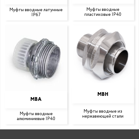
Муфты вводные
Муфты вводные латунные
пластиковые IP40
IP67
МВН
МВА
Муфты вводные из
Муфты вводные
нержавеющей стали
алюминиевые IP40