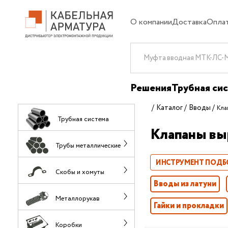
О компании
Доставка
Опла
Решения
Трубная си
Каталог
Вводы
Кла
Трубная система
Клапаны вы
Трубы металлические
ИНСТРУМЕНТ ПОДБ
Скобы и хомуты
Вводы из латуни
Металлорукав
Гайки и прокладки
Коробки