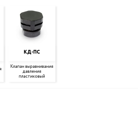
КД-ПС
Клапан выравнивания
я
давления
пластиковый