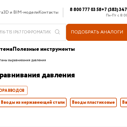
8 800 777 03 58
+7 (383) 34
та
3D и BIM-модели
Контакты
Пн-Пт с 8:0
ПОДОБРАТЬ
АНАЛОГИ
стема
Полезные инструменты
паны выравнивания давления
равнивания давления
ОРА ВВОДОВ
Вводы из нержавеющей стали
Вводы пластиковые
В