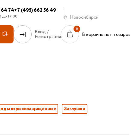
7 64 74
+7 (495) 662 56 49
0 до 17:00
Новосибирск
Вход /
В корзине нет товаров
Регистрация
воды взрывозащищенные
Заглушки