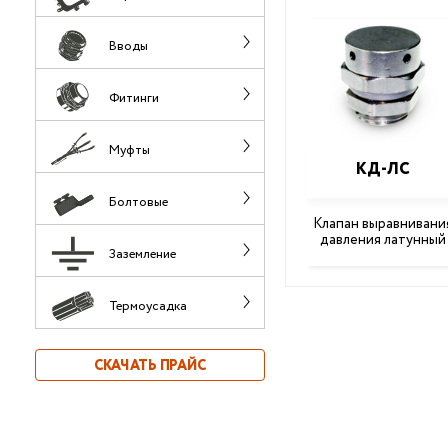
Вводы
Фитинги
Муфты
КД-ЛС
Болтовые
Клапан выравнивани
давления латунный
Заземление
Термоусадка
СКАЧАТЬ ПРАЙС