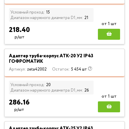
Условный проход:
15
Диапазон наружного диаметра D1, мм:
21
от 1 шт
218.40
р/шт
Адаптер труба-корпус АТК-20 У2 IP43
ГОФРОМАТИК
Артикул:
zeta42002
Остаток:
5 454 шт
Условный проход:
20
Диапазон наружного диаметра D1, мм:
26
от 1 шт
286.16
р/шт
Адаптер труба-корпус АТК-25 У2 IP43