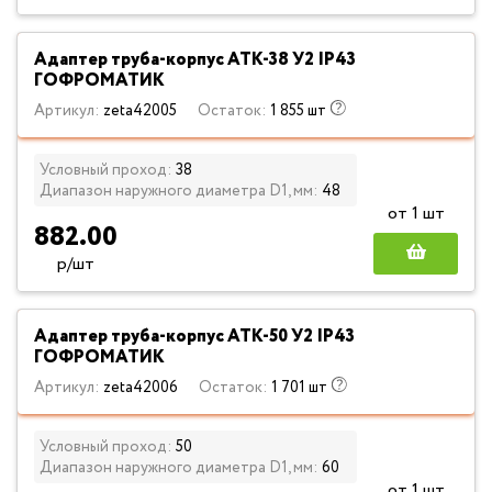
Адаптер труба-корпус АТК-38 У2 IP43
ГОФРОМАТИК
Артикул:
zeta42005
Остаток:
1 855 шт
Условный проход:
38
Диапазон наружного диаметра D1, мм:
48
от 1 шт
882.00
р/шт
Адаптер труба-корпус АТК-50 У2 IP43
ГОФРОМАТИК
Артикул:
zeta42006
Остаток:
1 701 шт
Условный проход:
50
Диапазон наружного диаметра D1, мм:
60
от 1 шт