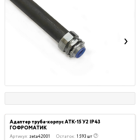
Адаптер труба-корпус АТК-15 У2 IP43
ГОФРОМАТИК
Артикул:
zeta42001
Остаток:
1 593 шт