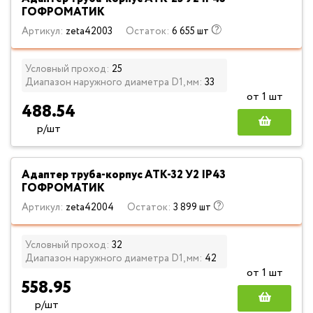
ГОФРОМАТИК
Артикул:
zeta42003
Остаток:
6 655 шт
Условный проход:
25
Диапазон наружного диаметра D1, мм:
33
от 1 шт
488.54
р/шт
Адаптер труба-корпус АТК-32 У2 IP43
ГОФРОМАТИК
Артикул:
zeta42004
Остаток:
3 899 шт
Условный проход:
32
Диапазон наружного диаметра D1, мм:
42
от 1 шт
558.95
р/шт