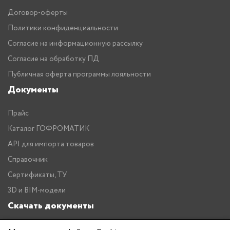
Договор-оферты
Политики конфиденциальности
Согласие на информационную рассылку
Согласие на обработку ПД
Публичная оферта программы лояльности
Документы
Прайс
Каталог ГОФРОМАТИК
API для импорта товаров
Справочник
Сертификаты, ТУ
3D и BIM-модели
Скачать документы
Прайс