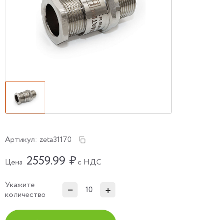
Артикул:
zeta31170
2559.99
₽
Цена
с НДС
Укажите
количество