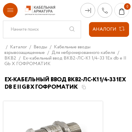
АНАЛОГИ
Каталог
Вводы
Кабельные вводы
взрывозащищенные
Для небронированного кабеля
ВКВ2
Ех-кабельный ввод ВКВ2-ЛС-K1 1/4-33 1Ex db e II
Gb X ГОФРОМАТИК
ЕХ-КАБЕЛЬНЫЙ ВВОД ВКВ2-ЛС-K1 1/4-33 1EX
DB E II GB X ГОФРОМАТИК