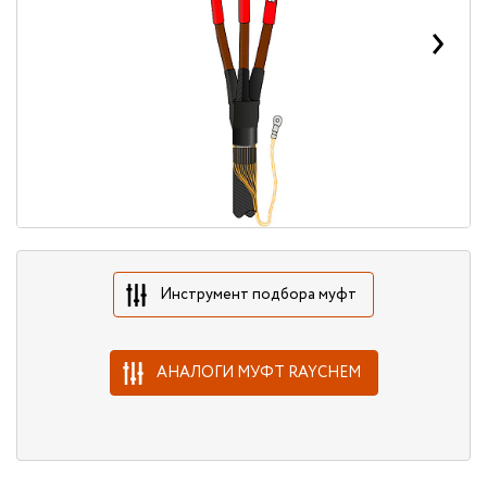
Инструмент подбора муфт
АНАЛОГИ МУФТ RAYCHEM