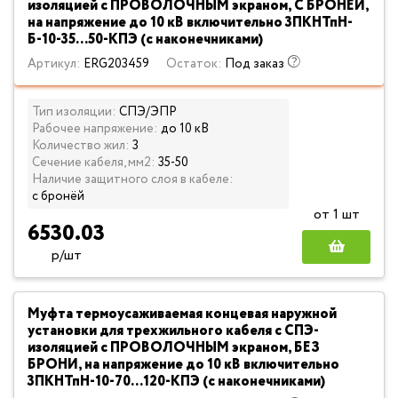
изоляцией с ПРОВОЛОЧНЫМ экраном, С БРОНЕЙ,
на напряжение до 10 кВ включительно 3ПКНТпН-
Б-10-35...50-КПЭ (с наконечниками)
Артикул:
ERG203459
Остаток:
Под заказ
Тип изоляции:
СПЭ/ЭПР
Рабочее напряжение:
до 10 кВ
Количество жил:
3
Сечение кабеля, мм2:
35-50
Наличие защитного слоя в кабеле:
с бронёй
от 1 шт
6530.03
р/шт
Муфта термоусаживаемая концевая наружной
установки для трехжильного кабеля с СПЭ-
изоляцией с ПРОВОЛОЧНЫМ экраном, БЕЗ
БРОНИ, на напряжение до 10 кВ включительно
3ПКНТпН-10-70...120-КПЭ (с наконечниками)