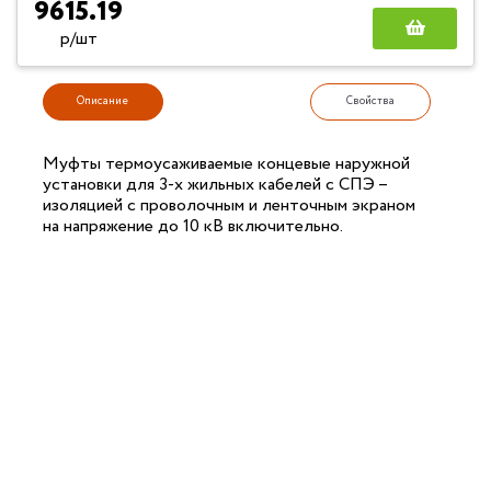
9615.19
р/шт
Описание
Свойства
Муфты термоусаживаемые концевые наружной
установки для 3-х жильных кабелей с СПЭ –
изоляцией с проволочным и ленточным экраном
на напряжение до 10 кВ включительно.