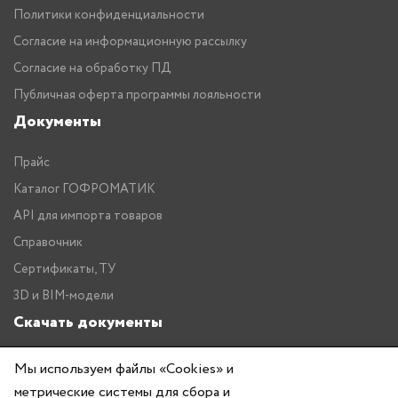
Политики конфиденциальности
Согласие на информационную рассылку
Согласие на обработку ПД
Публичная оферта программы лояльности
Документы
Прайс
Каталог ГОФРОМАТИК
API для импорта товаров
Справочник
Сертификаты, ТУ
3D и BIM-модели
Скачать документы
Прайс
Мы используем файлы «Cookies» и
Каталог ГОФРОМАТИК
метрические системы для сбора и