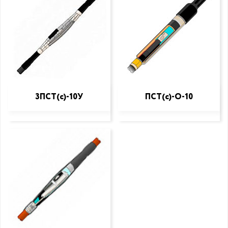
3ПСТ(с)-10У
ПСТ(с)-О-10