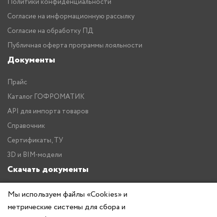
Политики конфиденциальности
Согласие на информационную рассылку
Согласие на обработку ПД
Публичная оферта программы лояльности
Документы
Прайс
Каталог ГОФРОМАТИК
API для импорта товаров
Справочник
Сертификаты, ТУ
3D и BIM-модели
Скачать документы
Прайс
Мы используем файлы «Cookies» и
Каталог ГОФРОМАТИК
метрические системы для сбора и