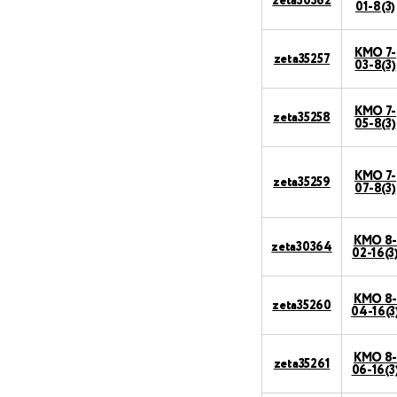
zeta30362
01-8(3)
КМО 7-
zeta35257
03-8(3)
КМО 7-
zeta35258
05-8(3)
КМО 7-
zeta35259
07-8(3)
КМО 8
zeta30364
02-16(3
КМО 8
zeta35260
04-16(3
КМО 8
zeta35261
06-16(3