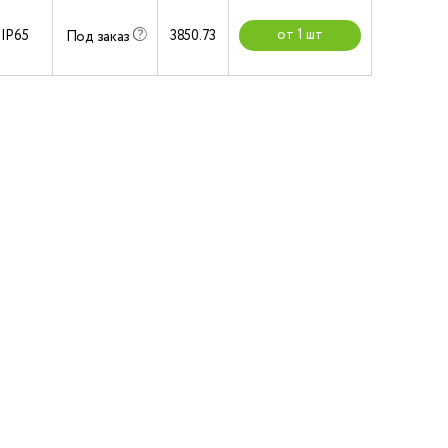
от 1 шт
IP65
3850.73
Под заказ