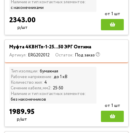
Наличие и тип контактных элементов:
с наконечниками
от 1 шт
2343.00
р/шт
Муфта 4КВНТп-1-25...50 ЭРГ Оптима
Артикул:
ERG202012
Остаток:
Под заказ
Тип изоляции:
бумажная
Рабочее напряжение:
до 1 кВ
Количество жил:
4
Сечение кабеля, мм2:
25-50
Наличие и тип контактных элементов:
без наконечников
от 1 шт
1989.95
р/шт