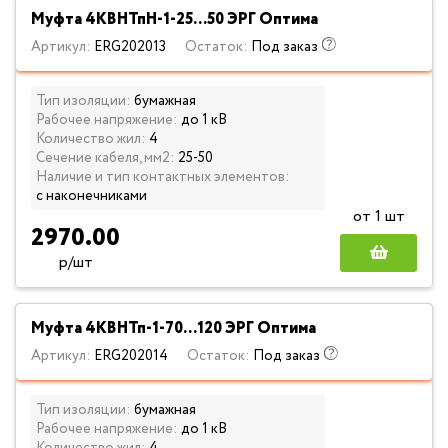
Муфта 4КВНТпН-1-25...50 ЭРГ Оптима
Артикул:
ERG202013
Остаток:
Под заказ
Тип изоляции:
бумажная
Рабочее напряжение:
до 1 кВ
Количество жил:
4
Сечение кабеля, мм2:
25-50
Наличие и тип контактных элементов:
с наконечниками
от 1 шт
2970.00
р/шт
Муфта 4КВНТп-1-70...120 ЭРГ Оптима
Артикул:
ERG202014
Остаток:
Под заказ
Тип изоляции:
бумажная
Рабочее напряжение:
до 1 кВ