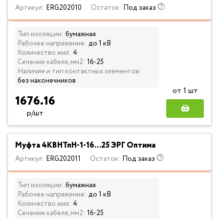
Артикул:
ERG202010
Остаток:
Под заказ
Тип изоляции:
бумажная
Рабочее напряжение:
до 1 кВ
Количество жил:
4
Сечение кабеля, мм2:
16-25
Наличие и тип контактных элементов:
без наконечников
от 1 шт
1676.16
р/шт
Муфта 4КВНТпН-1-16...25 ЭРГ Оптима
Артикул:
ERG202011
Остаток:
Под заказ
Тип изоляции:
бумажная
Рабочее напряжение:
до 1 кВ
Количество жил:
4
Сечение кабеля, мм2:
16-25