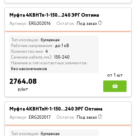
Муфта 4КВНТп-1-150...240 ЭРГ Оптима
Артикул:
ERG202016
Остаток:
Под заказ
Тип изоляции:
бумажная
Рабочее напряжение:
до 1 кВ
Количество жил:
4
Сечение кабеля, мм2:
150-240
Наличие и тип контактных элементов:
без наконечников
от 1 шт
2764.08
р/шт
Муфта 4КВНТпН-1-150...240 ЭРГ Оптима
Артикул:
ERG202017
Остаток:
Под заказ
Тип изоляции:
бумажная