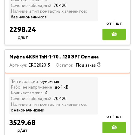
Количество жил:
4
Сечение кабеля, мм2:
70-120
Наличие и тип контактных элементов:
без наконечников
от 1 шт
2298.24
р/шт
Муфта 4КВНТпН-1-70...120 ЭРГ Оптима
Артикул:
ERG202015
Остаток:
Под заказ
Тип изоляции:
бумажная
Рабочее напряжение:
до 1 кВ
Количество жил:
4
Сечение кабеля, мм2:
70-120
Наличие и тип контактных элементов:
с наконечниками
от 1 шт
3529.68
р/шт