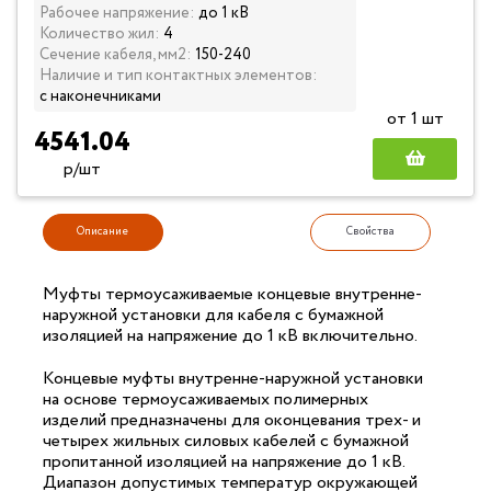
Рабочее напряжение:
до 1 кВ
Количество жил:
4
Сечение кабеля, мм2:
150-240
Наличие и тип контактных элементов:
с наконечниками
от 1 шт
4541.04
р/шт
Описание
Свойства
Муфты термоусаживаемые концевые внутренне-
наружной установки для кабеля с бумажной
изоляцией на напряжение до 1 кВ включительно.
Концевые муфты внутренне-наружной установки
на основе термоусаживаемых полимерных
изделий предназначены для оконцевания трех- и
четырех жильных силовых кабелей с бумажной
пропитанной изоляцией на напряжение до 1 кВ.
Диапазон допустимых температур окружающей