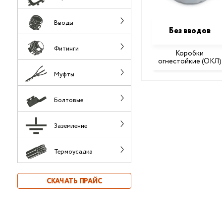
Вводы
Без вводов
Фитинги
Коробки
огнестойкие (ОКЛ)
Муфты
Болтовые
Заземление
Термоусадка
СКАЧАТЬ ПРАЙС