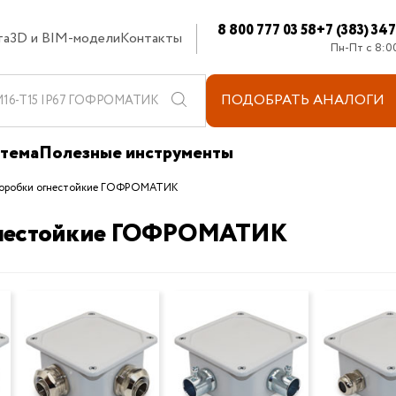
8 800 777 03 58
+7 (383) 34
та
3D и BIM-модели
Контакты
Пн-Пт с 8:0
ПОДОБРАТЬ
АНАЛОГИ
стема
Полезные инструменты
оробки огнестойкие ГОФРОМАТИК
гнестойкие ГОФРОМАТИК