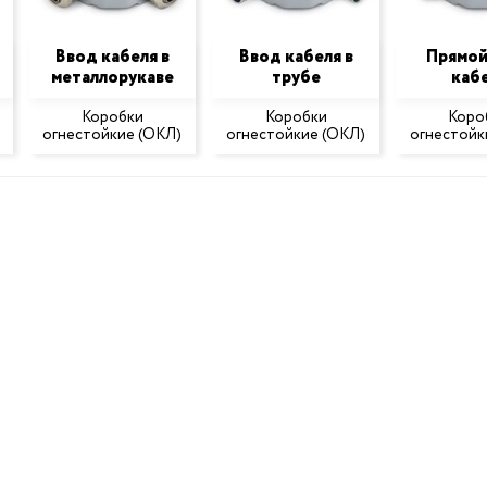
Ввод кабеля в
Ввод кабеля в
Прямой
металлорукаве
трубе
каб
Коробки
Коробки
Коро
огнестойкие (ОКЛ)
огнестойкие (ОКЛ)
огнестойк