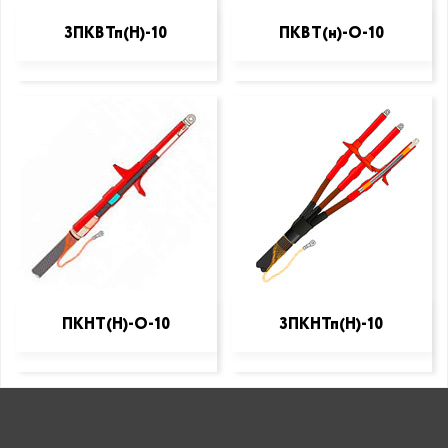
3ПКВТп(Н)-10
ПКВТ(н)-О-10
ПКНТ(Н)-О-10
3ПКНТп(Н)-10