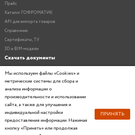
Прайс
Каталог ГОФРОМАТИК
API для импорта товаров
Справочник
Сертификаты, ТУ
3D и BIM-модели
Скачать документы
Прайс
Мы используем файлы «Cookies» и
Каталог ГОФРОМАТИК
метрические системы для сбора и
анализа информации о
производительности и использовании
сайта, а также для улучшения и
индивидуальной настройки
ПРИНЯТЬ
предоставления информации. Нажимая
Copyright © 2026 — ZKABEL.RU Все права защищены
кнопку «Принять» или продолжая