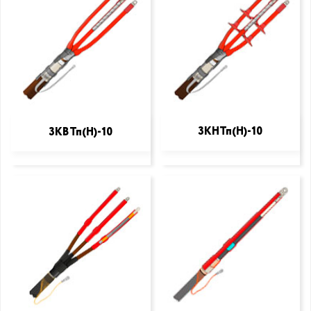
3КНТп(Н)-10
3КВТп(Н)-10