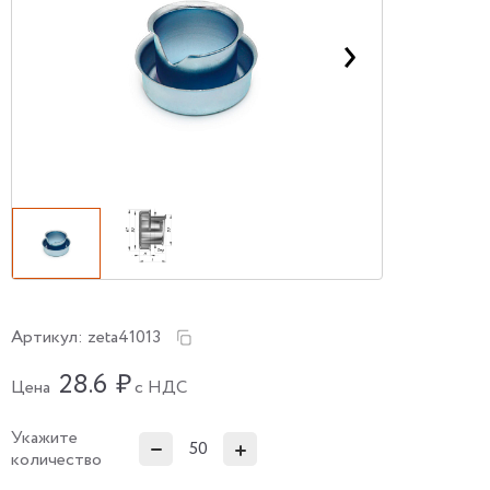
Артикул:
zeta41013
28.6
₽
Цена
с НДС
Укажите
количество