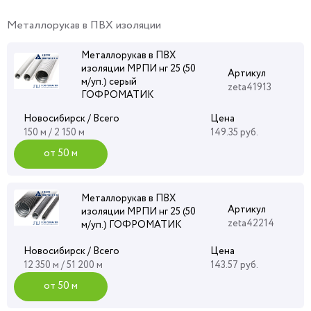
Металлорукав в ПВХ изоляции
Металлорукав в ПВХ
изоляции МРПИ нг 25 (50
Артикул
м/уп.) серый
zeta41913
ГОФРОМАТИК
Новосибирск / Всего
Цена
150 м / 2 150 м
149.35 руб.
от 50 м
Металлорукав в ПВХ
Артикул
изоляции МРПИ нг 25 (50
zeta42214
м/уп.) ГОФРОМАТИК
Новосибирск / Всего
Цена
12 350 м / 51 200 м
143.57 руб.
от 50 м