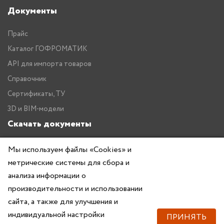
Документы
Прайс
Каталог ГОФРОМАТИК
API для импорта товаров
Справочник
Сертификаты, ТУ
3D и BIM-модели
Скачать документы
Прайс
Мы используем файлы «Cookies» и
метрические системы для сбора и
Каталог ГОФРОМАТИК
анализа информации о
производительности и использовании
сайта, а также для улучшения и
индивидуальной настройки
ПРИНЯТЬ