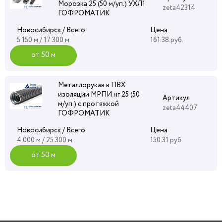
Морозка 25 (50 м/уп.) УХЛ1
zeta42314
ГОФРОМАТИК
Новосибирск / Всего
Цена
5 150 м / 17 300 м
161.38 руб.
от 50 м
Металлорукав в ПВХ
изоляции МРПИ нг 25 (50
Артикул
м/уп.) с протяжкой
zeta44407
ГОФРОМАТИК
Новосибирск / Всего
Цена
4 000 м / 25 300 м
150.31 руб.
от 50 м