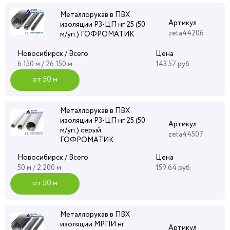
Металлорукав в ПВХ
Артикул
изоляции Р3-ЦП нг 25 (50
zeta44206
м/уп.) ГОФРОМАТИК
Новосибирск / Всего
Цена
6 150 м / 26 150 м
143.57 руб.
от 50 м
Металлорукав в ПВХ
изоляции Р3-ЦП нг 25 (50
Артикул
м/уп.) серый
zeta44507
ГОФРОМАТИК
Новосибирск / Всего
Цена
50 м / 2 200 м
159.64 руб.
от 50 м
Металлорукав в ПВХ
изоляции МРПИ нг
Артикул