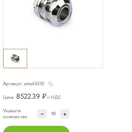
Артикул:
zeta45535
8522.39
₽
Цена
с НДС
Укажите
количество