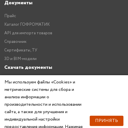
Документы
Прайс
Каталог ГОФРОМАТИК
API для импорта товаров
Справочник
Сертификаты, ТУ
3D и BIM-модели
Скачать документы
Прайс
Мы используем файлы «Cookies» и
метрические системы для сбора и
Каталог ГОФРОМАТИК
анализа информации о
производительности и использовании
сайта, а также для улучшения и
индивидуальной настройки
ПРИНЯТЬ
предоставления информации. Нажимая