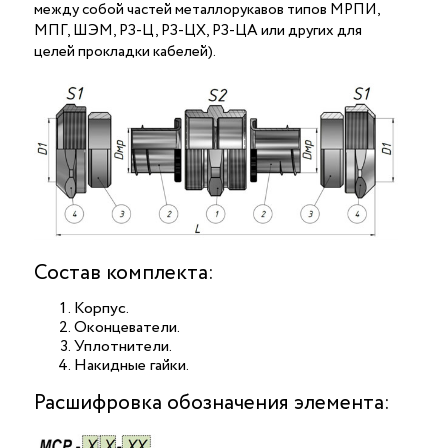
между собой частей металлорукавов типов МРПИ,
МПГ, ШЭМ, РЗ-Ц, РЗ-ЦХ, РЗ-ЦА или других для
целей прокладки кабелей).
Состав комплекта:
Корпус.
Оконцеватели.
Уплотнители.
Накидные гайки.
Расшифровка обозначения элемента: