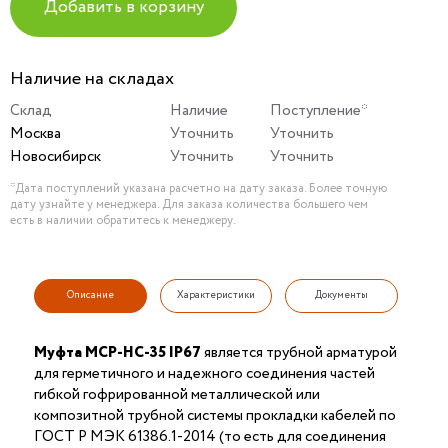
Добавить в корзину
Наличие на складах
Склад
Наличие
Поступление*
Москва
Уточнить
Уточнить
Новосибирск
Уточнить
Уточнить
*Дата поступлений указана расчетно на дату заказа. Более точную
дату узнайте у менеджера. Для заказа количества большего чем
есть в наличии обратитесь к менеджеру.
Описание
Характеристики
Документы
Муфта МСР-НС-35 IP67
является трубной арматурой
для герметичного и надежного соединения частей
гибкой гофрированной металлической или
композитной трубной системы прокладки кабелей по
ГОСТ Р МЭК 61386.1-2014 (то есть для соединения