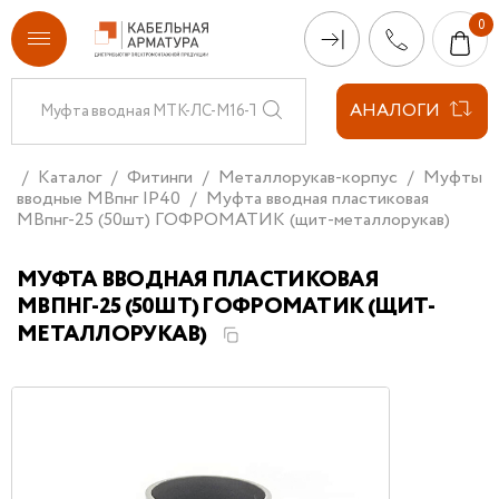
АНАЛОГИ
Каталог
Фитинги
Металлорукав-корпус
Муфты
вводные МВпнг IP40
Муфта вводная пластиковая
МВпнг-25 (50шт) ГОФРОМАТИК (щит-металлорукав)
МУФТА ВВОДНАЯ ПЛАСТИКОВАЯ
МВПНГ-25 (50ШТ) ГОФРОМАТИК (ЩИТ-
МЕТАЛЛОРУКАВ)