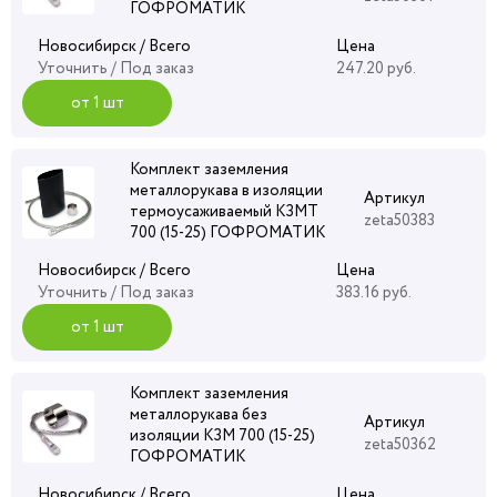
ГОФРОМАТИК
Новосибирск / Всего
Цена
Уточнить
/ Под заказ
247.20 руб.
от 1 шт
Комплект заземления
металлорукава в изоляции
Артикул
термоусаживаемый КЗМТ
zeta50383
700 (15-25) ГОФРОМАТИК
Новосибирск / Всего
Цена
Уточнить
/ Под заказ
383.16 руб.
от 1 шт
Комплект заземления
металлорукава без
Артикул
изоляции КЗМ 700 (15-25)
zeta50362
ГОФРОМАТИК
Новосибирск / Всего
Цена