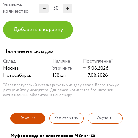
Укажите
количество
Добавить в корзину
Наличие на складах
Склад
Наличие
Поступление*
Москва
Уточнить
~19.08.2026
Новосибирск
158 шт
~17.08.2026
*Дата поступлений указана расчетно на дату заказа. Более точную
дату узнайте у менеджера. Для заказа количества большего чем
есть в наличии обратитесь к менеджеру.
Описание
Характеристики
Документы
Муфта вводная пластиковая МВпнг-25