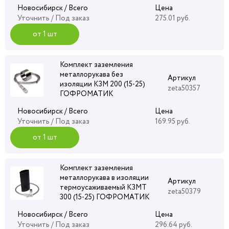
Новосибирск / Всего
Цена
Уточнить
/ Под заказ
275.01 руб.
от 1 шт
Комплект заземления
металлорукава без
Артикул
изоляции КЗМ 200 (15-25)
zeta50357
ГОФРОМАТИК
Новосибирск / Всего
Цена
Уточнить
/ Под заказ
169.95 руб.
от 1 шт
Комплект заземления
металлорукава в изоляции
Артикул
термоусаживаемый КЗМТ
zeta50379
300 (15-25) ГОФРОМАТИК
Новосибирск / Всего
Цена
Уточнить
/ Под заказ
296.64 руб.