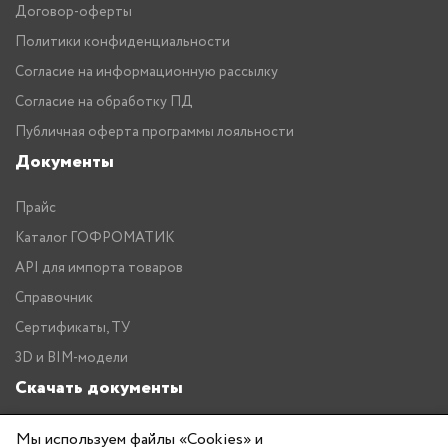
Договор-оферты
Политики конфиденциальности
Согласие на информационную рассылку
Согласие на обработку ПД
Публичная оферта программы лояльности
Документы
Прайс
Каталог ГОФРОМАТИК
API для импорта товаров
Справочник
Сертификаты, ТУ
3D и BIM-модели
Скачать документы
Прайс
Мы используем файлы «Cookies» и