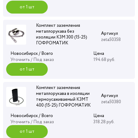
от 1 шт
Комплект заземления
металлорукава без
Артикул
изоляции КЗМ 300 (15-25)
zeta50358
ГОФРОМАТИК
Новосибирск / Всего
Цена
Уточнить
/ Под заказ
194.68 руб.
от 1 шт
Комплект заземления
металлорукава в изоляции
Артикул
термоусаживаемый КЗМТ
zeta50380
400 (15-25) ГОФРОМАТИК
Новосибирск / Всего
Цена
Уточнить
/ Под заказ
318.28 руб.
от 1 шт