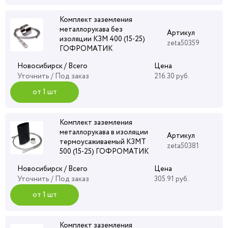
Комплект заземления
металлорукава без
Артикул
изоляции КЗМ 400 (15-25)
zeta50359
ГОФРОМАТИК
Новосибирск / Всего
Цена
Уточнить
/ Под заказ
216.30 руб.
от 1 шт
Комплект заземления
металлорукава в изоляции
Артикул
термоусаживаемый КЗМТ
zeta50381
500 (15-25) ГОФРОМАТИК
Новосибирск / Всего
Цена
Уточнить
/ Под заказ
305.91 руб.
от 1 шт
Комплект заземления