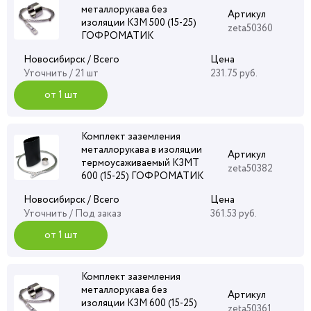
металлорукава без
Артикул
изоляции КЗМ 500 (15-25)
zeta50360
ГОФРОМАТИК
Новосибирск / Всего
Цена
Уточнить
/ 21 шт
231.75 руб.
от 1 шт
Комплект заземления
металлорукава в изоляции
Артикул
термоусаживаемый КЗМТ
zeta50382
600 (15-25) ГОФРОМАТИК
Новосибирск / Всего
Цена
Уточнить
/ Под заказ
361.53 руб.
от 1 шт
Комплект заземления
металлорукава без
Артикул
изоляции КЗМ 600 (15-25)
zeta50361