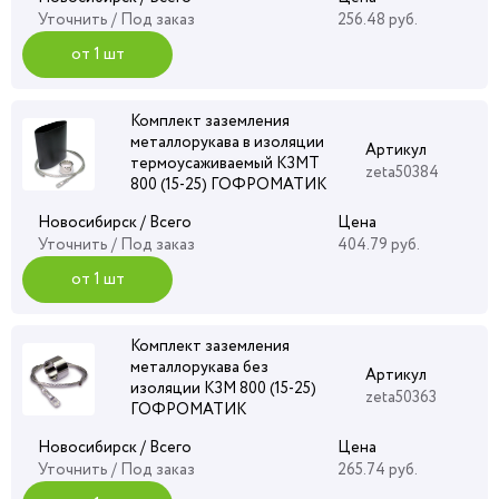
Уточнить
/ Под заказ
256.48 руб.
от 1 шт
Комплект заземления
металлорукава в изоляции
Артикул
термоусаживаемый КЗМТ
zeta50384
800 (15-25) ГОФРОМАТИК
Новосибирск / Всего
Цена
Уточнить
/ Под заказ
404.79 руб.
от 1 шт
Комплект заземления
металлорукава без
Артикул
изоляции КЗМ 800 (15-25)
zeta50363
ГОФРОМАТИК
Новосибирск / Всего
Цена
Уточнить
/ Под заказ
265.74 руб.