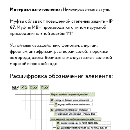
Материал изготовления:
Никелированная латунь.
Муфты обладают повышенной степенью защиты -
IP
67
. Муфты МВН производятся с типом наружной
присоединительной резьбы "M".
Устойчивы к воздействию фенолам, спиртам,
фреонам, антифризам, растворам солей., перекиси
водорода, озона. Возможна эксплуатация в солёной
морской и пресной воде.
Расшифровка обозначения элемента: