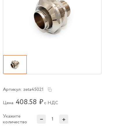
Артикул:
zeta45021
408.58
₽
Цена
с НДС
Укажите
количество