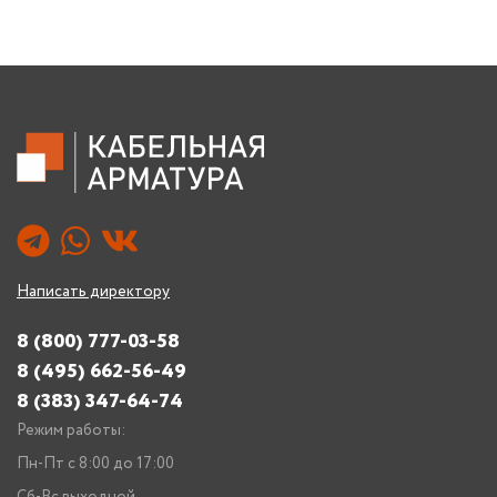
Написать директору
8 (800) 777-03-58
8 (495) 662-56-49
8 (383) 347-64-74
Режим работы:
Пн-Пт с 8:00 до 17:00
Сб-Вс выходной