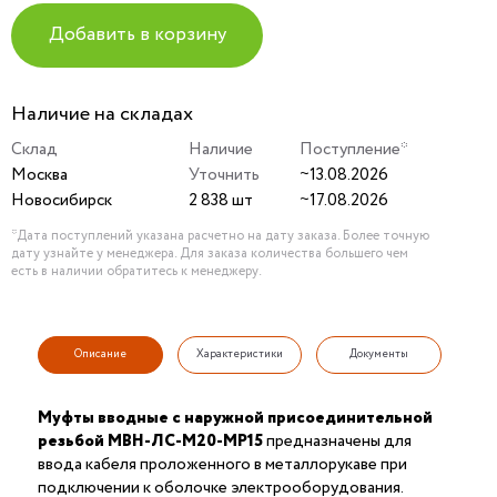
Добавить в корзину
Наличие на складах
Склад
Наличие
Поступление*
Москва
Уточнить
~13.08.2026
Новосибирск
2 838 шт
~17.08.2026
*Дата поступлений указана расчетно на дату заказа. Более точную
дату узнайте у менеджера. Для заказа количества большего чем
есть в наличии обратитесь к менеджеру.
Описание
Характеристики
Документы
Муфты вводные с наружной присоединительной
резьбой МВН-ЛС-М20-МР15
предназначены для
ввода кабеля проложенного в металлорукаве при
подключении к оболочке электрооборудования.