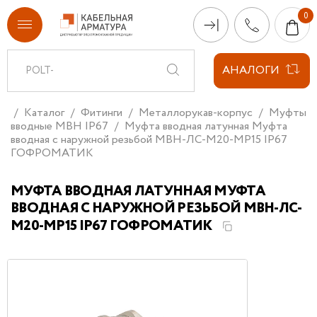
АНАЛОГИ
Каталог
Фитинги
Металлорукав-корпус
Муфты
вводные МВН IP67
Муфта вводная латунная Муфта
вводная с наружной резьбой МВН-ЛС-М20-МР15 IP67
ГОФРОМАТИК
МУФТА ВВОДНАЯ ЛАТУННАЯ МУФТА
ВВОДНАЯ С НАРУЖНОЙ РЕЗЬБОЙ МВН-ЛС-
М20-МР15 IP67 ГОФРОМАТИК