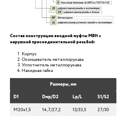
Состав конструкции вводной муфты МВН с
наружной присоединительной резьбой:
Корпус
Оконцеватель металлорукава
Уплотнитель металлорукава
Накидная гайка
Размеры, мм
D1
Dмp/D2
Lp/L
S1/S2
М20х1,5
14,7/27,2
13/33,5
27/30