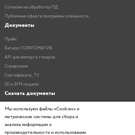
Согласие на обработку ПД
Публичная оферта программы лояльности
Документы
Прайс
Каталог ГОФРОМАТИК
API для импорта товаров
Справочник
Сертификаты, ТУ
3D и BIM-модели
Скачать документы
Прайс
Мы используем файлы «Cookies» и
Каталог ГОФРОМАТИК
метрические системы для сбора и
анализа информации о
производительности и использовании