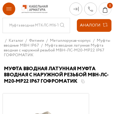
АНАЛОГИ
Каталог
Фитинги
Металлорукав-корпус
Муфты
вводные МВН IP67
Муфта вводная латунная Муфта
вводная с наружной резьбой МВН-ЛС-М20-МР22 IP67
ГОФРОМАТИК
МУФТА ВВОДНАЯ ЛАТУННАЯ МУФТА
ВВОДНАЯ С НАРУЖНОЙ РЕЗЬБОЙ МВН-ЛС-
М20-МР22 IP67 ГОФРОМАТИК