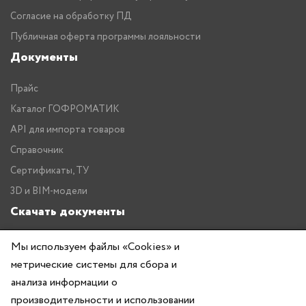
Согласие на обработку ПД
Публичная оферта программы лояльности
Документы
Прайс
Каталог ГОФРОМАТИК
API для импорта товаров
Справочник
Сертификаты, ТУ
3D и BIM-модели
Скачать документы
Прайс
Мы используем файлы «Cookies» и
Каталог ГОФРОМАТИК
метрические системы для сбора и
анализа информации о
производительности и использовании