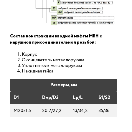
Состав конструкции вводной муфты МВН с
наружной присоединительной резьбой:
Корпус
Оконцеватель металлорукава
Уплотнитель металлорукава
Накидная гайка
Размеры, мм
D1
Dмp/D2
Lp/L
S1/S2
М20х1,5
20,7/27,2
13/34,2
35/36