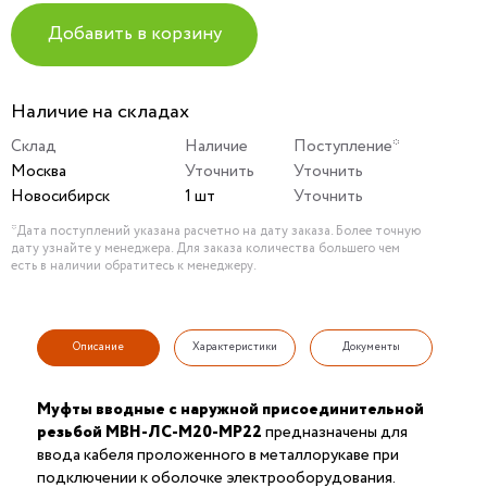
Добавить в корзину
Наличие на складах
Склад
Наличие
Поступление*
Москва
Уточнить
Уточнить
Новосибирск
1 шт
Уточнить
*Дата поступлений указана расчетно на дату заказа. Более точную
дату узнайте у менеджера. Для заказа количества большего чем
есть в наличии обратитесь к менеджеру.
Описание
Характеристики
Документы
Муфты вводные с наружной присоединительной
резьбой МВН-ЛС-М20-МР22
предназначены для
ввода кабеля проложенного в металлорукаве при
подключении к оболочке электрооборудования.