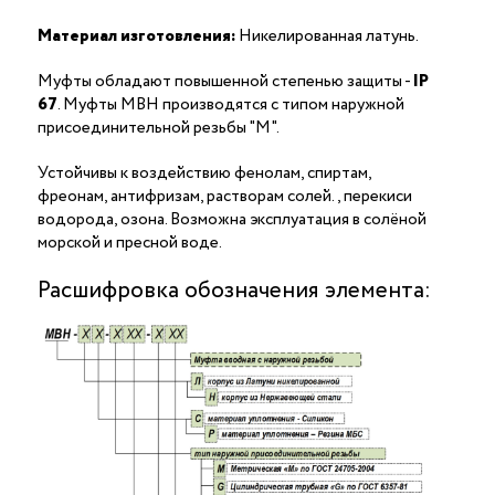
Материал изготовления:
Никелированная латунь.
Муфты обладают повышенной степенью защиты -
IP
67
. Муфты МВН производятся с типом наружной
присоединительной резьбы "M".
Устойчивы к воздействию фенолам, спиртам,
фреонам, антифризам, растворам солей., перекиси
водорода, озона. Возможна эксплуатация в солёной
морской и пресной воде.
Расшифровка обозначения элемента: