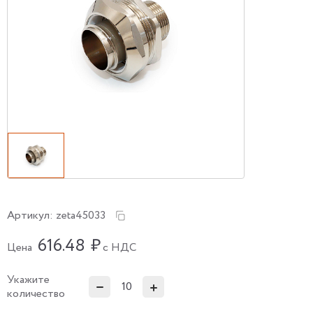
Артикул:
zeta45033
616.48
₽
Цена
с НДС
Укажите
количество