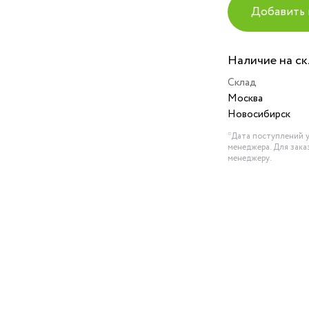
Добавить 
Наличие на с
Склад
Москва
Новосибирск
*Дата поступлений у
менеджера. Для зака
менеджеру.