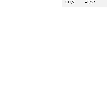
G1 1/2
48/59