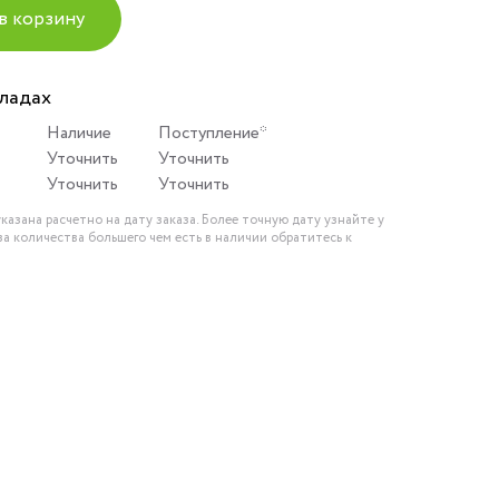
в корзину
кладах
Наличие
Поступление*
Уточнить
Уточнить
Уточнить
Уточнить
казана расчетно на дату заказа. Более точную дату узнайте у
за количества большего чем есть в наличии обратитесь к