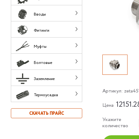
Вводы
Фитинги
Муфты
Болтовые
Заземление
Артикул:
zeta45
Термоусадка
12151.2
Цена
СКАЧАТЬ ПРАЙС
Укажите
количество