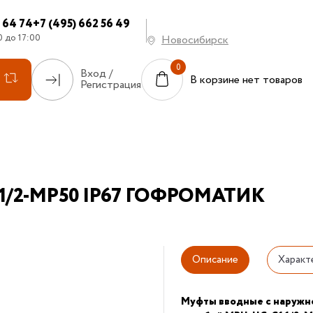
7 64 74
+7 (495) 662 56 49
0 до 17:00
Новосибирск
Вход /
В корзине нет товаров
Регистрация
1 1/2-МР50 IP67 ГОФРОМАТИК
Описание
Характ
Муфты вводные с наружн