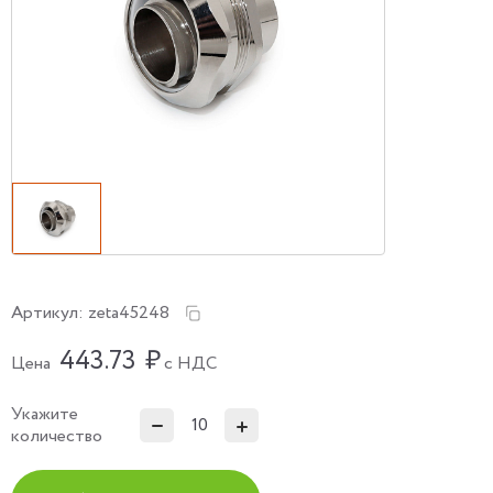
Артикул:
zeta45248
443.73
₽
Цена
с НДС
Укажите
количество