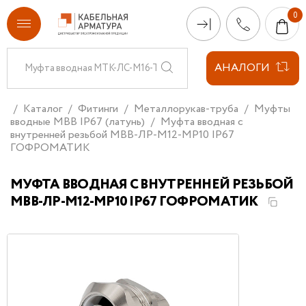
АНАЛОГИ
Каталог
Фитинги
Металлорукав-труба
Муфты
вводные МВВ IP67 (латунь)
Муфта вводная с
внутренней резьбой МВВ-ЛР-М12-МР10 IP67
ГОФРОМАТИК
МУФТА ВВОДНАЯ С ВНУТРЕННЕЙ РЕЗЬБОЙ
МВВ-ЛР-М12-МР10 IP67 ГОФРОМАТИК