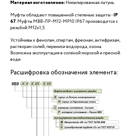
Материал изготовления:
Никелированная латунь.
Муфты обладают повышенной степенью защиты -
IP
67
. Муфты МВВ-ЛР-М12-МР10 IP67 производится с
резьбой М12х1,5.
Устойчивы к фенолам, спиртам, фреонам, антифризам,
растворам солей, перекиси водорода, озона.
Возможна эксплуатация в солёной морской и пресной
воде.
Расшифровка обозначения элемента: