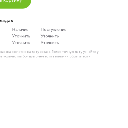
в корзину
кладах
Наличие
Поступление*
Уточнить
Уточнить
Уточнить
Уточнить
казана расчетно на дату заказа. Более точную дату узнайте у
за количества большего чем есть в наличии обратитесь к