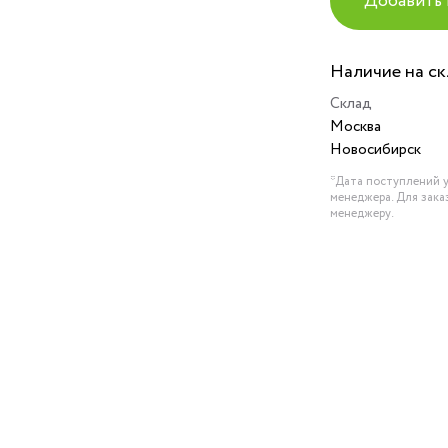
Добавить 
Наличие на с
Склад
Москва
Новосибирск
*Дата поступлений у
менеджера. Для зака
менеджеру.