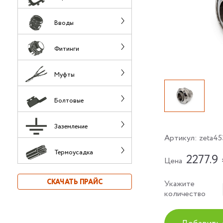
Вводы
Фитинги
Муфты
Болтовые
Заземление
Артикул:
zeta45
Термоусадка
2277.9
Цена
СКАЧАТЬ ПРАЙС
Укажите
количество