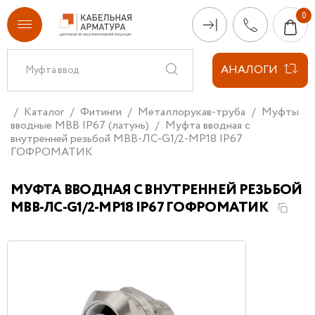
АНАЛОГИ
Каталог
Фитинги
Металлорукав-труба
Муфты
вводные МВВ IP67 (латунь)
Муфта вводная с
внутренней резьбой МВВ-ЛС-G1/2-МР18 IP67
ГОФРОМАТИК
МУФТА ВВОДНАЯ С ВНУТРЕННЕЙ РЕЗЬБОЙ
МВВ-ЛС-G1/2-МР18 IP67 ГОФРОМАТИК