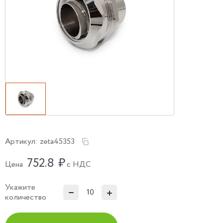
Артикул:
zeta45353
752.8
₽
Цена
с НДС
Укажите
количество