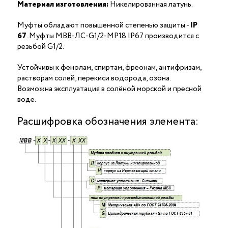
Материал изготовления:
Никелированная латунь.
Муфты обладают повышенной степенью защиты -
IP
67
. Муфты МВВ-ЛС-G1/2-МР18 IP67 производится с
резьбой G1/2.
Устойчивы к фенолам, спиртам, фреонам, антифризам,
растворам солей, перекиси водорода, озона.
Возможна эксплуатация в солёной морской и пресной
воде.
Расшифровка обозначения элемента: