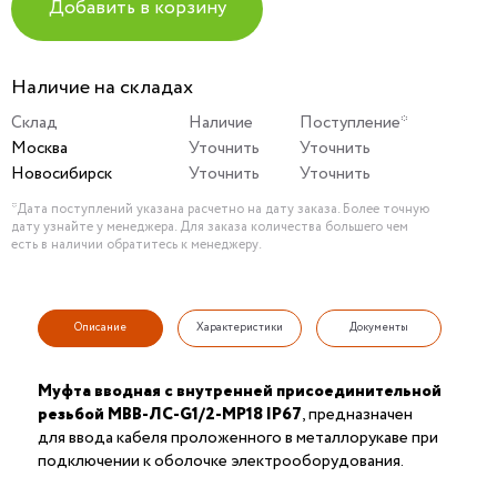
Добавить в корзину
Наличие на складах
Склад
Наличие
Поступление*
Москва
Уточнить
Уточнить
Новосибирск
Уточнить
Уточнить
*Дата поступлений указана расчетно на дату заказа. Более точную
дату узнайте у менеджера. Для заказа количества большего чем
есть в наличии обратитесь к менеджеру.
Описание
Характеристики
Документы
Муфта вводная с внутренней присоединительной
резьбой МВВ-ЛС-G1/2-МР18 IP67
, предназначен
для ввода кабеля проложенного в металлорукаве при
подключении к оболочке электрооборудования.