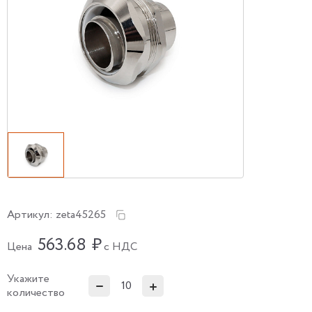
Артикул:
zeta45265
563.68
₽
Цена
с НДС
Укажите
количество