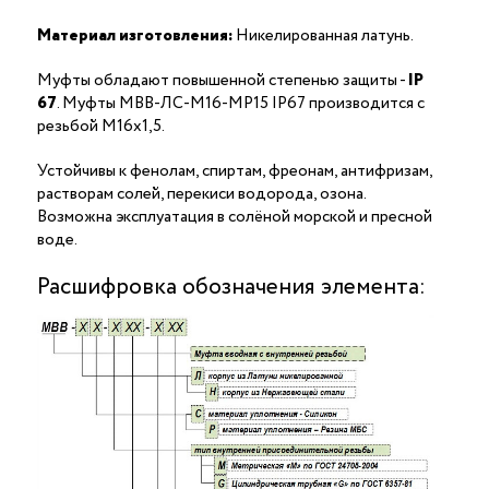
Материал изготовления:
Никелированная латунь.
Муфты обладают повышенной степенью защиты -
IP
67
. Муфты МВВ-ЛС-М16-МР15 IP67 производится с
резьбой М16х1,5.
Устойчивы к фенолам, спиртам, фреонам, антифризам,
растворам солей, перекиси водорода, озона.
Возможна эксплуатация в солёной морской и пресной
воде.
Расшифровка обозначения элемента: