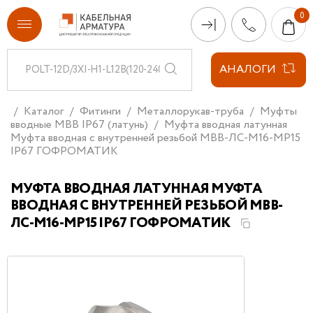
АНАЛОГИ
Каталог
Фитинги
Металлорукав-труба
Муфты
вводные МВВ IP67 (латунь)
Муфта вводная латунная
Муфта вводная с внутренней резьбой МВВ-ЛС-М16-МР15
IP67 ГОФРОМАТИК
МУФТА ВВОДНАЯ ЛАТУННАЯ МУФТА
ВВОДНАЯ С ВНУТРЕННЕЙ РЕЗЬБОЙ МВВ-
ЛС-М16-МР15 IP67 ГОФРОМАТИК