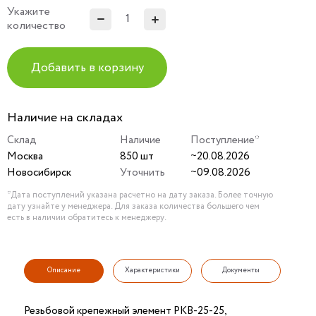
Укажите
количество
Добавить в корзину
Наличие на складах
Склад
Наличие
Поступление*
Москва
850 шт
~20.08.2026
Новосибирск
Уточнить
~09.08.2026
*Дата поступлений указана расчетно на дату заказа. Более точную
дату узнайте у менеджера. Для заказа количества большего чем
есть в наличии обратитесь к менеджеру.
Описание
Характеристики
Документы
Резьбовой крепежный элемент РКВ-25-25,