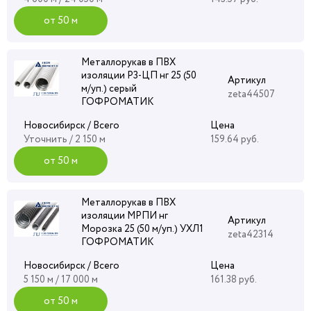
от 50 м
Металлорукав в ПВХ
изоляции Р3-ЦП нг 25 (50
Артикул
м/уп.) серый
zeta44507
ГОФРОМАТИК
Новосибирск / Всего
Цена
Уточнить
/ 2 150 м
159.64 руб.
от 50 м
Металлорукав в ПВХ
изоляции МРПИ нг
Артикул
Морозка 25 (50 м/уп.) УХЛ1
zeta42314
ГОФРОМАТИК
Новосибирск / Всего
Цена
5 150 м / 17 000 м
161.38 руб.
от 50 м