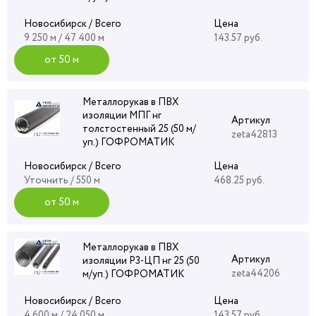
Новосибирск / Всего
Цена
9 250 м / 47 400 м
143.57 руб.
от 50 м
Металлорукав в ПВХ
изоляции МПГ нг
Артикул
толстостенный 25 (50 м/
zeta42813
уп.) ГОФРОМАТИК
Новосибирск / Всего
Цена
Уточнить
/ 550 м
468.25 руб.
от 50 м
Металлорукав в ПВХ
Артикул
изоляции Р3-ЦП нг 25 (50
zeta44206
м/уп.) ГОФРОМАТИК
Новосибирск / Всего
Цена
4 600 м / 24 050 м
143.57 руб.