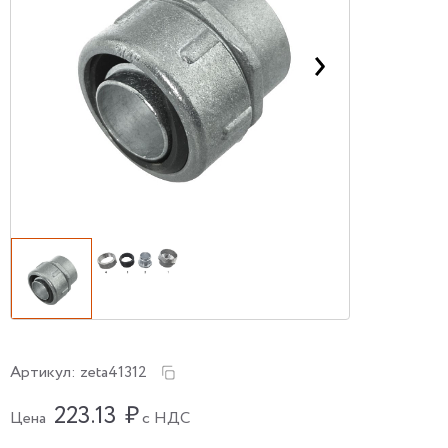
Артикул:
zeta41312
223.13
₽
Цена
с НДС