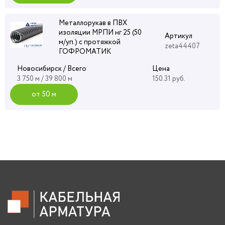
Металлорукав в ПВХ
изоляции МРПИ нг 25 (50
Артикул
м/уп.) с протяжкой
zeta44407
ГОФРОМАТИК
Новосибирск / Всего
Цена
3 750 м / 39 800 м
150.31 руб.
от 50 м