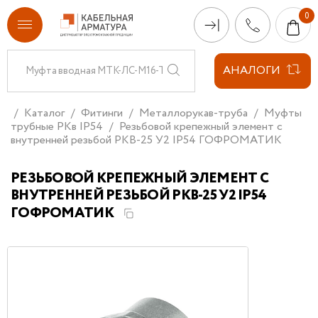
АНАЛОГИ
Каталог
Фитинги
Металлорукав-труба
Муфты
трубные РКв IP54
Резьбовой крепежный элемент с
внутренней резьбой РКВ-25 У2 IP54 ГОФРОМАТИК
РЕЗЬБОВОЙ КРЕПЕЖНЫЙ ЭЛЕМЕНТ С
ВНУТРЕННЕЙ РЕЗЬБОЙ РКВ-25 У2 IP54
ГОФРОМАТИК