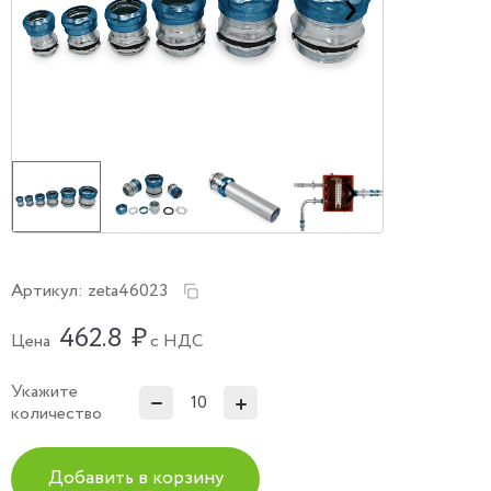
Артикул:
zeta46023
462.8
₽
Цена
с НДС
Укажите
количество
Добавить в корзину