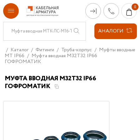
АНАЛОГИ
Каталог
Фитинги
Труба-корпус
Муфты вводные
МТ IP66
Муфта вводная М32Т32 IP66
ГОФРОМАТИК
МУФТА ВВОДНАЯ М32Т32 IP66
ГОФРОМАТИК