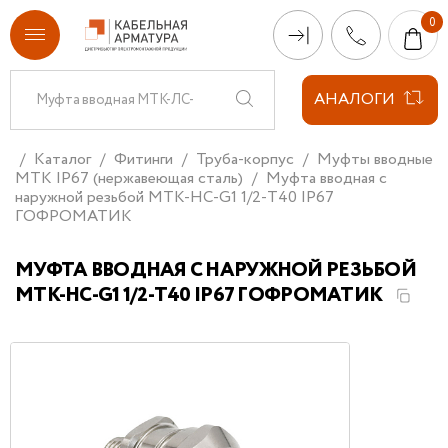
АНАЛОГИ
Каталог
Фитинги
Труба-корпус
Муфты вводные
МТК IP67 (нержавеющая сталь)
Муфта вводная с
наружной резьбой МТК-НС-G1 1/2-Т40 IP67
ГОФРОМАТИК
МУФТА ВВОДНАЯ С НАРУЖНОЙ РЕЗЬБОЙ
МТК-НС-G1 1/2-Т40 IP67 ГОФРОМАТИК