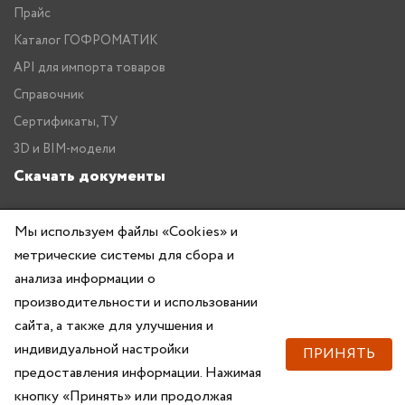
Прайс
Каталог ГОФРОМАТИК
API для импорта товаров
Справочник
Сертификаты, ТУ
3D и BIM-модели
Скачать документы
Прайс
Мы используем файлы «Cookies» и
Каталог ГОФРОМАТИК
метрические системы для сбора и
анализа информации о
производительности и использовании
сайта, а также для улучшения и
индивидуальной настройки
ПРИНЯТЬ
предоставления информации. Нажимая
Copyright © 2026 — ZKABEL.RU Все права защищены
кнопку «Принять» или продолжая