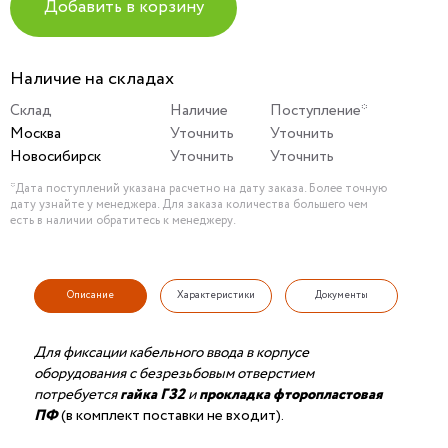
Добавить в корзину
Наличие на складах
Склад
Наличие
Поступление*
Москва
Уточнить
Уточнить
Новосибирск
Уточнить
Уточнить
*Дата поступлений указана расчетно на дату заказа. Более точную
дату узнайте у менеджера. Для заказа количества большего чем
есть в наличии обратитесь к менеджеру.
Описание
Характеристики
Документы
Для фиксации кабельного ввода в корпусе
оборудования с безрезьбовым отверстием
потребуется
гайка ГЗ2
и
прокладка фторопластовая
ПФ
(в комплект поставки не входит).