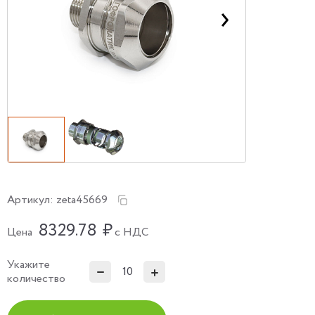
Артикул:
zeta45669
8329.78
₽
Цена
с НДС
Укажите
количество