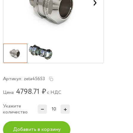
Артикул:
zeta45653
4798.71
₽
Цена
с НДС
Укажите
количество
Добавить в корзину