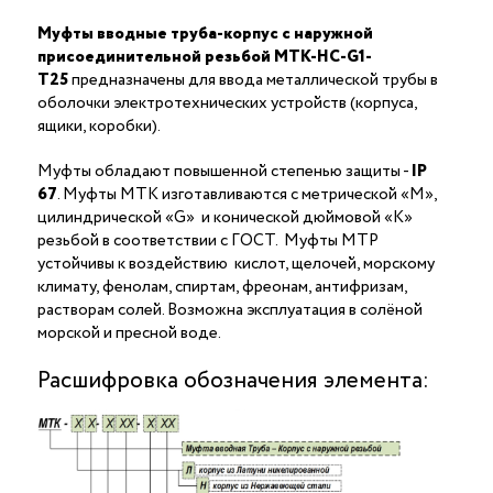
Муфты вводные труба-корпус с наружной
присоединительной резьбой МТК-НС-G1-
Т25
предназначены для ввода металлической трубы в
оболочки электротехнических устройств (корпуса,
ящики, коробки).
Муфты обладают повышенной степенью защиты -
IP
67
. Муфты МТК изготавливаются с метрической «М»,
цилиндрической «G» и конической дюймовой «К»
резьбой в соответствии с ГОСТ. Муфты МТР
устойчивы к воздействию кислот, щелочей, морскому
климату, фенолам, спиртам, фреонам, антифризам,
растворам солей. Возможна эксплуатация в солёной
морской и пресной воде.
Расшифровка обозначения элемента: