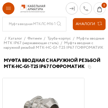
АНАЛОГИ
Каталог
Фитинги
Труба-корпус
Муфты вводные
МТК IP67 (нержавеющая сталь)
Муфта вводная с
наружной резьбой МТК-НС-G1-Т25 IP67 ГОФРОМАТИК
МУФТА ВВОДНАЯ С НАРУЖНОЙ РЕЗЬБОЙ
МТК-НС-G1-Т25 IP67 ГОФРОМАТИК