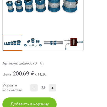
Артикул:
zeta46070
200.69
₽
Цена
с НДС
Укажите
количество
Добавить в корзину