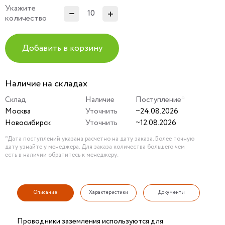
Укажите
количество
Добавить в корзину
Наличие на складах
Склад
Наличие
Поступление*
Москва
Уточнить
~24.08.2026
Новосибирск
Уточнить
~12.08.2026
*Дата поступлений указана расчетно на дату заказа. Более точную
дату узнайте у менеджера. Для заказа количества большего чем
есть в наличии обратитесь к менеджеру.
Описание
Характеристики
Документы
Проводники заземления используются для