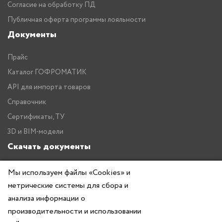
Согласие на обработку ПД
Публичная оферта программы лояльности
Документы
Прайс
Каталог ГОФРОМАТИК
API для импорта товаров
Справочник
Сертификаты, ТУ
3D и BIM-модели
Скачать документы
Прайс
Мы используем файлы «Cookies» и
Каталог ГОФРОМАТИК
метрические системы для сбора и
анализа информации о
производительности и использовании