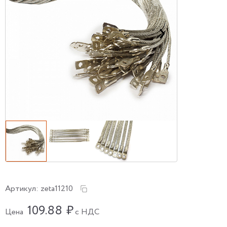
Артикул:
zeta11210
109.88
₽
Цена
с НДС