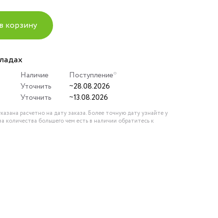
в корзину
кладах
Наличие
Поступление*
Уточнить
~28.08.2026
Уточнить
~13.08.2026
казана расчетно на дату заказа. Более точную дату узнайте у
за количества большего чем есть в наличии обратитесь к