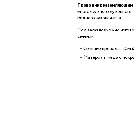
Проводник заземляющий
многожильного луженного 
медного наконечника.
Под заказ возможно изгото
сечений.
Сечение провода: 25мм
Материал: медь с покр