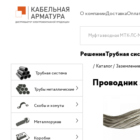
О компании
Доставка
Опла
Решения
Трубная си
Каталог
Заземлени
Трубная система
Проводник 
Трубы металлические
Скобы и хомуты
Металлорукав
Коробки