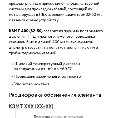
предназначен для присоединения участка трубной
системы для прокладки кабелей, состоящей из
металлорукава в ПВХ изоляции диаметром 32-50 мм,
к заземляющему устройству.
КЗМТ 400 (32-50)
состоит из пружины постоянного
давления ППД и медного луженого проводника
сечением 6 мм и длиной 400 мм с наконечником,
диаметр отверстия на лопатке наконечника 6 мм и
трубки термоусаживаемой.
Широкий температурный диапазон
эксплуатации от -60 до +60 °С
Проводник заземления в комплекте
Удобство монтажа
Расшифровка обозначения элемента: