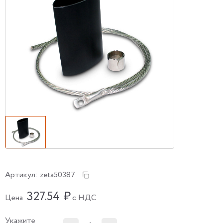
Артикул:
zeta50387
327.54
₽
Цена
с НДС
Укажите