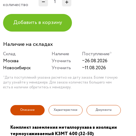
количество
Добавить в корзину
Наличие на складах
Склад
Наличие
Поступление*
Москва
Уточнить
~26.08.2026
Новосибирск
Уточнить
~11.08.2026
*Дата поступлений указана расчетно на дату заказа. Более точную
дату узнайте у менеджера. Для заказа количества большего чем
есть в наличии обратитесь к менеджеру.
Описание
Характеристики
Документы
Комплект заземления металлорукава в изоляции
термоусаживаемый КЗМТ 400 (32-50)