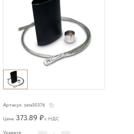
Артикул:
zeta50376
373.89
₽
Цена
с НДС
Укажите