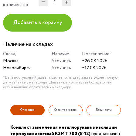
количество
Добавить в корзину
Наличие на складах
Склад
Наличие
Поступление*
Москва
Уточнить
~26.08.2026
Новосибирск
Уточнить
~12.08.2026
*Дата поступлений указана расчетно на дату заказа. Более точную
дату узнайте у менеджера. Для заказа количества большего чем
есть в наличии обратитесь к менеджеру.
Описание
Характеристики
Документы
Комплект заземления металлорукава в изоляции
термоусаживаемый КЗМТ 700 (8-12)
предназначен