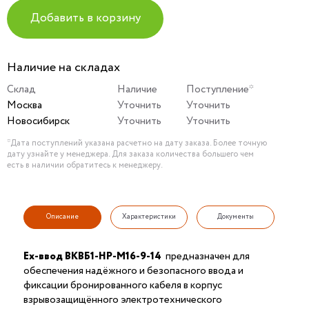
Добавить в корзину
Наличие на складах
Склад
Наличие
Поступление*
Москва
Уточнить
Уточнить
Новосибирск
Уточнить
Уточнить
*Дата поступлений указана расчетно на дату заказа. Более точную
дату узнайте у менеджера. Для заказа количества большего чем
есть в наличии обратитесь к менеджеру.
Описание
Характеристики
Документы
Ех-ввод ВКВБ1-НР-M16-9-14
предназначен для
обеспечения надёжного и безопасного ввода и
фиксации бронированного кабеля в корпус
взрывозащищённого электротехнического