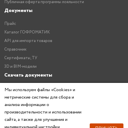
Публичная оферта программы лояльности
Документы
Прайс
Каталог ГОФРОМАТИК
API для импорта товаров
Справочник
Сертификаты, ТУ
3D и BIM-модели
Скачать документы
Прайс
Мы используем файлы «Cookies» и
метрические системы для сбора и
Каталог ГОФРОМАТИК
анализа информации о
производительности и использовании
сайта, а также для улучшения и
индивидуальной настройки