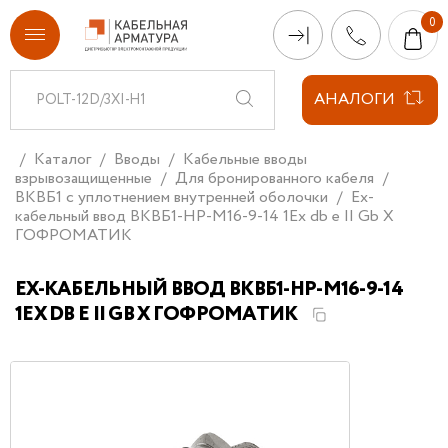
АНАЛОГИ
Каталог
Вводы
Кабельные вводы
взрывозащищенные
Для бронированного кабеля
ВКВБ1 с уплотнением внутренней оболочки
Ех-
кабельный ввод ВКВБ1-НР-M16-9-14 1Ex db e II Gb X
ГОФРОМАТИК
ЕХ-КАБЕЛЬНЫЙ ВВОД ВКВБ1-НР-M16-9-14
1EX DB E II GB X ГОФРОМАТИК