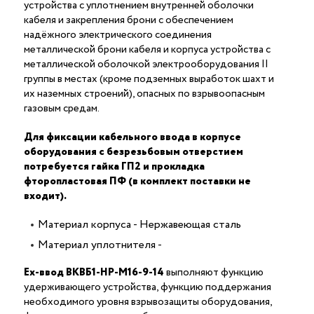
устройства с уплотнением внутренней оболочки
кабеля и закрепления брони с обеспечением
надёжного электрического соединения
металлической брони кабеля и корпуса устройства c
металлической оболочкой электрооборудования II
группы в местах (кроме подземных выработок шахт и
их наземных строений), опасных по взрывоопасным
газовым средам.
Для фиксации кабельного ввода в корпусе
оборудования с безрезьбовым отверстием
потребуется гайка ГП2 и прокладка
фторопластовая ПФ (в комплект поставки не
входит).
Материал корпуса - Нержавеющая сталь
Материал уплотнителя -
Ех-ввод ВКВБ1-НР-M16-9-14
выполняют функцию
удерживающего устройства, функцию поддержания
необходимого уровня взрывозащиты оборудования,