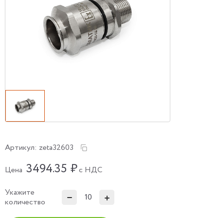
Артикул:
zeta32603
3494.35
₽
Цена
с НДС
Укажите
количество