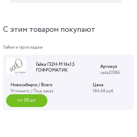
C этим товаром покупают
Гайки и прокладки
Гайка Г32Н-М 16х1,5
Артикул
ГОФРОМАТИК
zeta33386
Новосибирск / Всего
Цена
Уточнить
/ Под заказ
184.68 руб.
от 50 шт