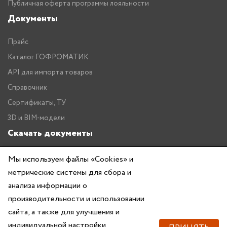
Публичная оферта программы лояльности
Документы
Прайс
Каталог ГОФРОМАТИК
API для импорта товаров
Справочник
Сертификаты, ТУ
3D и BIM-модели
Скачать документы
Прайс
Мы используем файлы «Cookies» и
метрические системы для сбора и
Каталог ГОФРОМАТИК
анализа информации о
производительности и использовании
сайта, а также для улучшения и
индивидуальной настройки