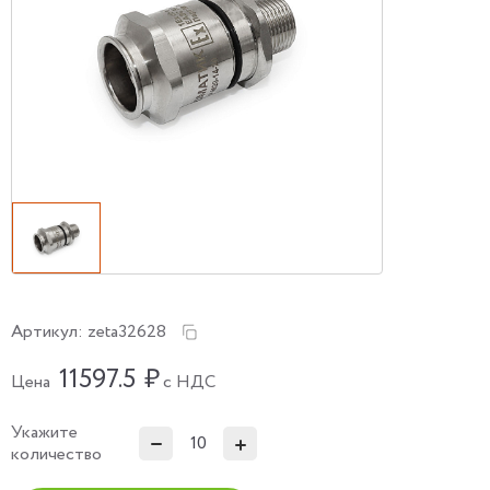
Артикул:
zeta32628
11597.5
₽
Цена
с НДС
Укажите
количество