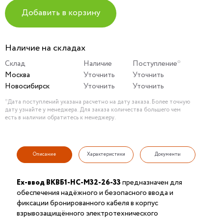
Добавить в корзину
Наличие на складах
Склад
Наличие
Поступление*
Москва
Уточнить
Уточнить
Новосибирск
Уточнить
Уточнить
*Дата поступлений указана расчетно на дату заказа. Более точную
дату узнайте у менеджера. Для заказа количества большего чем
есть в наличии обратитесь к менеджеру.
Описание
Характеристики
Документы
Ех-ввод ВКВБ1-НС-M32-26-33
предназначен для
обеспечения надёжного и безопасного ввода и
фиксации бронированного кабеля в корпус
взрывозащищённого электротехнического