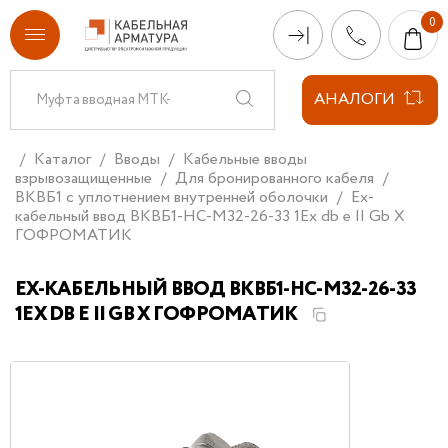
АНАЛОГИ
Каталог
Вводы
Кабельные вводы
взрывозащищенные
Для бронированного кабеля
ВКВБ1 с уплотнением внутренней оболочки
Ех-
кабельный ввод ВКВБ1-НС-M32-26-33 1Ex db e II Gb X
ГОФРОМАТИК
ЕХ-КАБЕЛЬНЫЙ ВВОД ВКВБ1-НС-M32-26-33
1EX DB E II GB X ГОФРОМАТИК