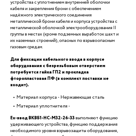
устройства с уплотнением внутренней оболочки
кабеля и закрепления брони с обеспечением
надёжного электрического соединения
металлической брони кабеля и корпуса устройства c
металлической оболочкой электрооборудования II
группы в местах (кроме подземных выработок шахт и
их наземных строений), опасных по взрывоопасным
газовым средам.
Для фиксации кабельного ввода в корпусе
оборудования с безрезьбовым отверстием
потребуется гайка ГП2 и прокладка
фторопластовая ПФ (в комплект поставки не
входит).
Материал корпуса - Нержавеющая сталь
Материал уплотнителя -
Ех-ввод ВКВБ1-НС-M32-26-33
выполняют функцию
удерживающего устройства, функцию поддержания
необходимого уровня взрывозащиты оборудования,