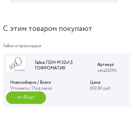
C этим товаром покупают
Гайки и прокладки
Гайка Г32Н-М 32х1,5
Артикул
ГОФРОМАТИК
zeta33394
Новосибирск / Всего
Цена
Уточнить
/ Под заказ
650.80 руб.
от 50 шт