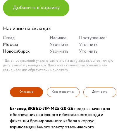
Добавить в корзину
Наличие на складах
Склад
Наличие
Поступление*
Москва
Уточнить
Уточнить
Новосибирск
Уточнить
Уточнить
*Дата поступлений указана расчетно на дату заказа. Более точную
дату узнайте у менеджера. Для заказа количества большего чем
есть в наличии обратитесь к менеджеру.
Описание
Характеристики
Документы
Ех-ввод ВКВБ2-ЛР-M25-20-26
предназначен для
обеспечения надёжного и безопасного ввода и
фиксации бронированного кабеля в корпус
взрывозащищённого электротехнического