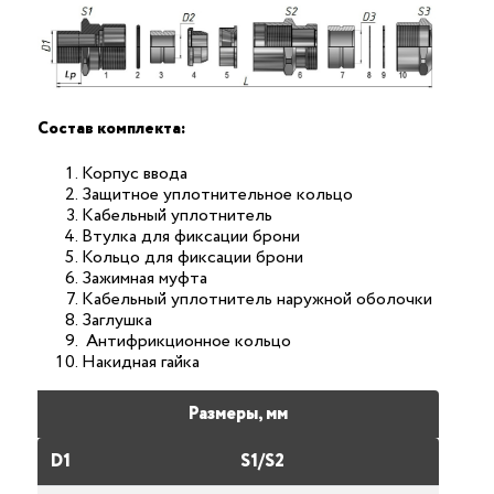
Состав комплекта:
Корпус ввода
Защитное уплотнительное кольцо
Кабельный уплотнитель
Втулка для фиксации брони
Кольцо для фиксации брони
Зажимная муфта
Кабельный уплотнитель наружной оболочки
Заглушка
Антифрикционное кольцо
Накидная гайка
Размеры, мм
D1
S1/S2