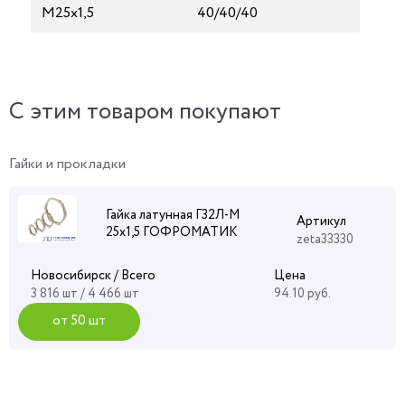
М25х1,5
40/40/40
C этим товаром покупают
Гайки и прокладки
Гайка латунная Г32Л-М
Артикул
25х1,5 ГОФРОМАТИК
zeta33330
Новосибирск / Всего
Цена
3 816 шт / 4 466 шт
94.10 руб.
от 50 шт