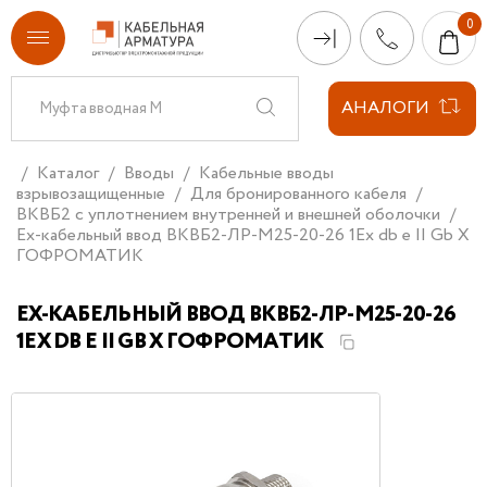
АНАЛОГИ
Каталог
Вводы
Кабельные вводы
взрывозащищенные
Для бронированного кабеля
ВКВБ2 с уплотнением внутренней и внешней оболочки
Ех-кабельный ввод ВКВБ2-ЛР-M25-20-26 1Ex db e II Gb X
ГОФРОМАТИК
ЕХ-КАБЕЛЬНЫЙ ВВОД ВКВБ2-ЛР-M25-20-26
1EX DB E II GB X ГОФРОМАТИК