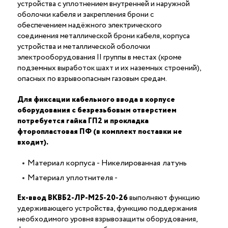
устройства с уплотнением внутренней и наружной
оболочки кабеля и закрепления брони с
обеспечением надёжного электрического
соединения металлической брони кабеля, корпуса
устройства и металлической оболочки
электрооборудования II группы в местах (кроме
подземных выработок шахт и их наземных строений),
опасных по взрывоопасным газовым средам.
Для фиксации кабельного ввода в корпусе
оборудования с безрезьбовым отверстием
потребуется гайка ГП2 и прокладка
фторопластовая ПФ (в комплект поставки не
входит).
Материал корпуса - Никелированная латунь
Материал уплотнителя -
Ех-ввод ВКВБ2-ЛР-M25-20-26
выполняют функцию
удерживающего устройства, функцию поддержания
необходимого уровня взрывозащиты оборудования,