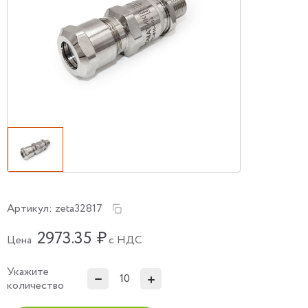
Артикул:
zeta32817
2973.35
₽
Цена
с НДС
Укажите
количество