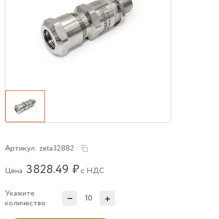
Артикул:
zeta32882
3828.49
₽
Цена
с НДС
Укажите
количество