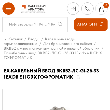
АНАЛОГИ
Каталог
Вводы
Кабельные вводы
взрывозащищенные
Для бронированного кабеля
ВКВБ2 с уплотнением внутренней и внешней оболочки
Ех-кабельный ввод ВКВБ2-ЛС-G1-26-33 1Ex db e II Gb X
ГОФРОМАТИК
ЕХ-КАБЕЛЬНЫЙ ВВОД ВКВБ2-ЛС-G1-26-33
1EX DB E II GB X ГОФРОМАТИК