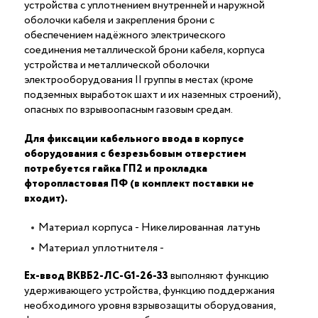
устройства с уплотнением внутренней и наружной
оболочки кабеля и закрепления брони с
обеспечением надёжного электрического
соединения металлической брони кабеля, корпуса
устройства и металлической оболочки
электрооборудования II группы в местах (кроме
подземных выработок шахт и их наземных строений),
опасных по взрывоопасным газовым средам.
Для фиксации кабельного ввода в корпусе
оборудования с безрезьбовым отверстием
потребуется гайка ГП2 и прокладка
фторопластовая ПФ (в комплект поставки не
входит).
Материал корпуса - Никелированная латунь
Материал уплотнителя -
Ех-ввод ВКВБ2-ЛС-G1-26-33
выполняют функцию
удерживающего устройства, функцию поддержания
необходимого уровня взрывозащиты оборудования,