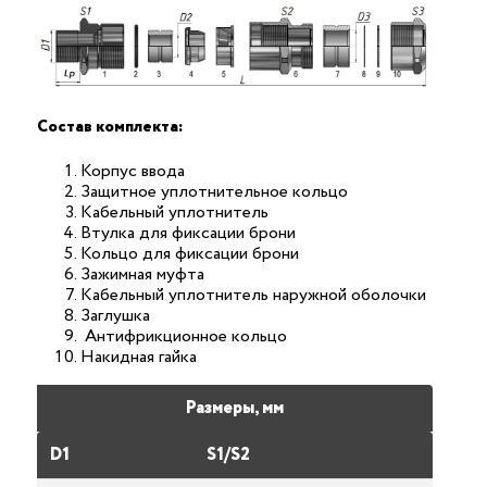
Состав комплекта:
Корпус ввода
Защитное уплотнительное кольцо
Кабельный уплотнитель
Втулка для фиксации брони
Кольцо для фиксации брони
Зажимная муфта
Кабельный уплотнитель наружной оболочки
Заглушка
Антифрикционное кольцо
Накидная гайка
Размеры, мм
D1
S1/S2