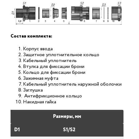
Состав комплекта:
Корпус ввода
Защитное уплотнительное кольцо
Кабельный уплотнитель
Втулка для фиксации брони
Кольцо для фиксации брони
Зажимная муфта
Кабельный уплотнитель наружной оболочки
Заглушка
Антифрикционное кольцо
Накидная гайка
Размеры, мм
D1
S1/S2