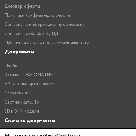
Договор-оферты
Политики конфиденциальности
Согласие на информационную рассылку
Согласие на обработку ПД
Публичная оферта программы лояльности
Документы
Прайс
Каталог ГОФРОМАТИК
API для импорта товаров
Справочник
Сертификаты, ТУ
3D и BIM-модели
Скачать документы
Прайс