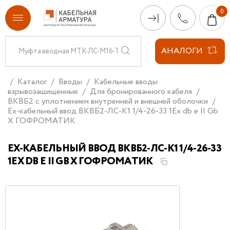
АНАЛОГИ
Каталог
Вводы
Кабельные вводы
взрывозащищенные
Для бронированного кабеля
ВКВБ2 с уплотнением внутренней и внешней оболочки
Ех-кабельный ввод ВКВБ2-ЛС-К1 1/4-26-33 1Ex db e II Gb
X ГОФРОМАТИК
ЕХ-КАБЕЛЬНЫЙ ВВОД ВКВБ2-ЛС-К1 1/4-26-33
1EX DB E II GB X ГОФРОМАТИК