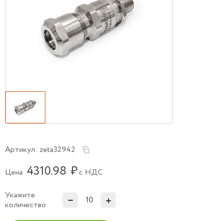
Артикул:
zeta32942
4310.98
₽
Цена
с НДС
Укажите
количество