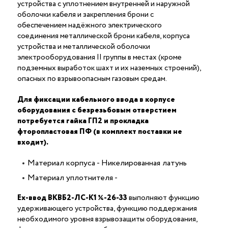
устройства с уплотнением внутренней и наружной
оболочки кабеля и закрепления брони с
обеспечением надёжного электрического
соединения металлической брони кабеля, корпуса
устройства и металлической оболочки
электрооборудования II группы в местах (кроме
подземных выработок шахт и их наземных строений),
опасных по взрывоопасным газовым средам.
Для фиксации кабельного ввода в корпусе
оборудования с безрезьбовым отверстием
потребуется гайка ГП2 и прокладка
фторопластовая ПФ (в комплект поставки не
входит).
Материал корпуса - Никелированная латунь
Материал уплотнителя -
Ех-ввод ВКВБ2-ЛС-К1 ¼-26-33
выполняют функцию
удерживающего устройства, функцию поддержания
необходимого уровня взрывозащиты оборудования,