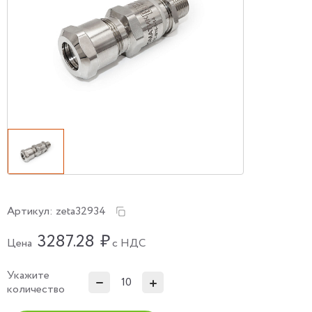
Артикул:
zeta32934
3287.28
₽
Цена
с НДС
Укажите
количество