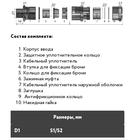
Состав комплекта:
Корпус ввода
Защитное уплотнительное кольцо
Кабельный уплотнитель
Втулка для фиксации брони
Кольцо для фиксации брони
Зажимная муфта
Кабельный уплотнитель наружной оболочки
Заглушка
Антифрикционное кольцо
Накидная гайка
Размеры, мм
D1
S1/S2