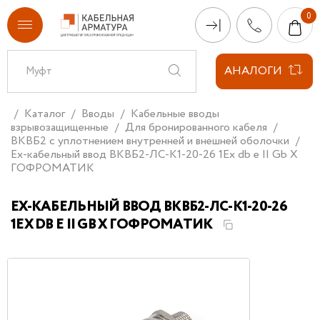
АНАЛОГИ
Каталог
Вводы
Кабельные вводы
взрывозащищенные
Для бронированного кабеля
ВКВБ2 с уплотнением внутренней и внешней оболочки
Ех-кабельный ввод ВКВБ2-ЛС-К1-20-26 1Ex db e II Gb X
ГОФРОМАТИК
ЕХ-КАБЕЛЬНЫЙ ВВОД ВКВБ2-ЛС-К1-20-26
1EX DB E II GB X ГОФРОМАТИК