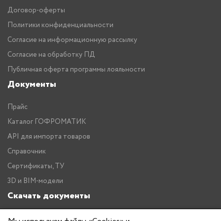
Договор-оферты
Политики конфиденциальности
Согласие на информационную рассылку
Согласие на обработку ПД
Публичная оферта программы лояльности
Документы
Прайс
Каталог ГОФРОМАТИК
API для импорта товаров
Справочник
Сертификаты, ТУ
3D и BIM-модели
Скачать документы
Прайс