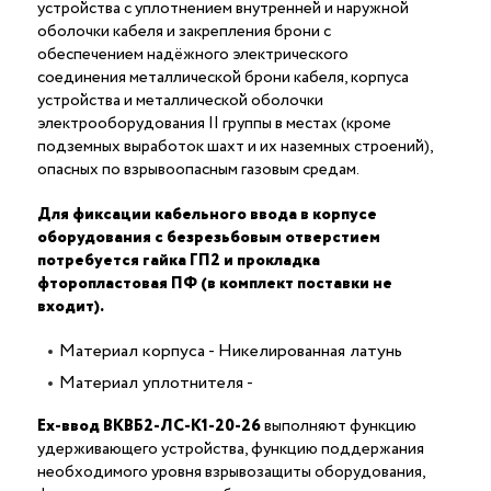
устройства с уплотнением внутренней и наружной
оболочки кабеля и закрепления брони с
обеспечением надёжного электрического
соединения металлической брони кабеля, корпуса
устройства и металлической оболочки
электрооборудования II группы в местах (кроме
подземных выработок шахт и их наземных строений),
опасных по взрывоопасным газовым средам.
Для фиксации кабельного ввода в корпусе
оборудования с безрезьбовым отверстием
потребуется гайка ГП2 и прокладка
фторопластовая ПФ (в комплект поставки не
входит).
Материал корпуса - Никелированная латунь
Материал уплотнителя -
Ех-ввод ВКВБ2-ЛС-К1-20-26
выполняют функцию
удерживающего устройства, функцию поддержания
необходимого уровня взрывозащиты оборудования,