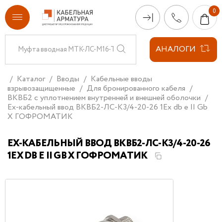
АНАЛОГИ
Каталог
Вводы
Кабельные вводы
взрывозащищенные
Для бронированного кабеля
ВКВБ2 с уплотнением внутренней и внешней оболочки
Ех-кабельный ввод ВКВБ2-ЛС-К3/4-20-26 1Ex db e II Gb
X ГОФРОМАТИК
ЕХ-КАБЕЛЬНЫЙ ВВОД ВКВБ2-ЛС-К3/4-20-26
1EX DB E II GB X ГОФРОМАТИК