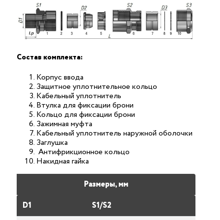
Состав комплекта:
Корпус ввода
Защитное уплотнительное кольцо
Кабельный уплотнитель
Втулка для фиксации брони
Кольцо для фиксации брони
Зажимная муфта
Кабельный уплотнитель наружной оболочки
Заглушка
Антифрикционное кольцо
Накидная гайка
Размеры, мм
D1
S1/S2