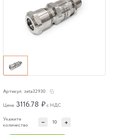
Артикул:
zeta32930
3116.78
₽
Цена
с НДС
Укажите
количество