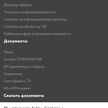
Договор-оферты
Политики конфиденциальности
Согласие на информационную рассылку
Согласие на обработку ПД
Публичная оферта программы лояльности
Документы
Прайс
Каталог ГОФРОМАТИК
API для импорта товаров
Справочник
Сертификаты, ТУ
3D и BIM-модели
Скачать документы
Прайс