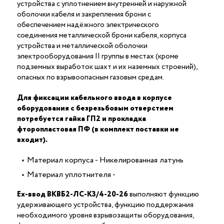
устройства с уплотнением внутренней и наружной
оболочки кабеля и закрепления брони с
обеспечением надёжного электрического
соединения металлической брони кабеля, корпуса
устройства и металлической оболочки
электрооборудования II группы в местах (кроме
подземных выработок шахт и их наземных строений),
опасных по взрывоопасным газовым средам.
Для фиксации кабельного ввода в корпусе
оборудования с безрезьбовым отверстием
потребуется гайка ГП2 и прокладка
фторопластовая ПФ (в комплект поставки не
входит).
Материал корпуса - Никелированная латунь
Материал уплотнителя -
Ех-ввод ВКВБ2-ЛС-К3/4-20-26
выполняют функцию
удерживающего устройства, функцию поддержания
необходимого уровня взрывозащиты оборудования,