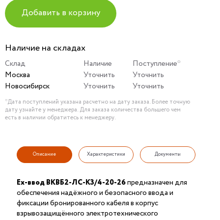
Добавить в корзину
Наличие на складах
Склад
Наличие
Поступление*
Москва
Уточнить
Уточнить
Новосибирск
Уточнить
Уточнить
*Дата поступлений указана расчетно на дату заказа. Более точную
дату узнайте у менеджера. Для заказа количества большего чем
есть в наличии обратитесь к менеджеру.
Описание
Характеристики
Документы
Ех-ввод ВКВБ2-ЛС-К3/4-20-26
предназначен для
обеспечения надёжного и безопасного ввода и
фиксации бронированного кабеля в корпус
взрывозащищённого электротехнического