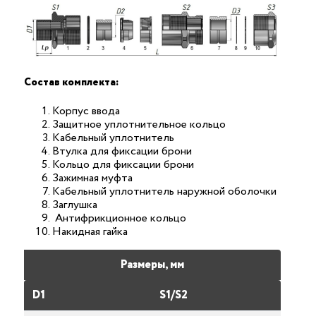
Состав комплекта:
Корпус ввода
Защитное уплотнительное кольцо
Кабельный уплотнитель
Втулка для фиксации брони
Кольцо для фиксации брони
Зажимная муфта
Кабельный уплотнитель наружной оболочки
Заглушка
Антифрикционное кольцо
Накидная гайка
Размеры, мм
D1
S1/S2