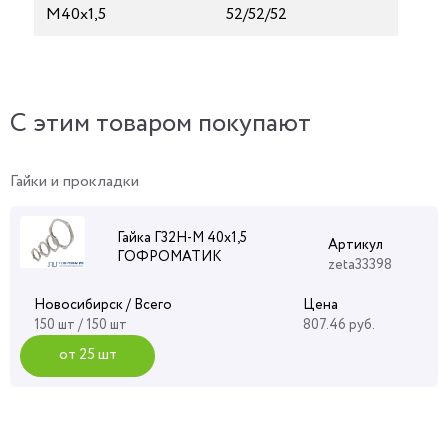
М40х1,5
52/52/52
C этим товаром покупают
Гайки и прокладки
Гайка Г32Н-М 40х1,5
Артикул
ГОФРОМАТИК
zeta33398
Новосибирск / Всего
Цена
150 шт / 150 шт
807.46 руб.
от 25 шт