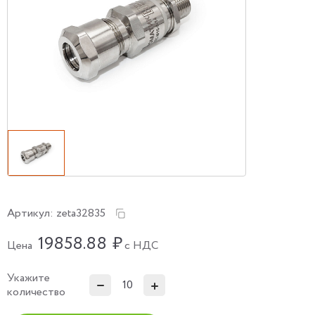
Артикул:
zeta32835
19858.88
₽
Цена
с НДС
Укажите
количество