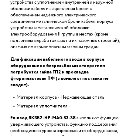
устройства с уплотнением внутренней и наружной
оболочки кабеля и закрепления брони с
обеспечением надёжного электрического
соединения металлической брони кабеля, корпуса
устройства и металлической оболочки
электрооборудования II группы в местах (кроме
подземных выработок шахт и их наземных строений),
опасных по взрывоопасным газовым средам.
Для фиксации кабельного ввода в корпусе
оборудования с безрезьбовым отверстием
потребуется гайка ГП2 и прокладка
фторопластовая ПФ (в комплект поставки не
входит).
Материал корпуса - Нержавеющая сталь
Материал уплотнителя -
Ех-ввод ВКВБ2-НР-M40-33-38
выполняют функцию
удерживающего устройства, функцию поддержания
необходимого уровня взрывозащиты оборудования,