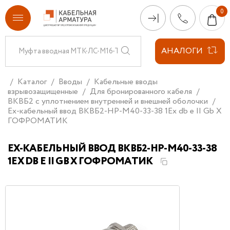
АНАЛОГИ
Каталог
Вводы
Кабельные вводы
взрывозащищенные
Для бронированного кабеля
ВКВБ2 с уплотнением внутренней и внешней оболочки
Ех-кабельный ввод ВКВБ2-НР-M40-33-38 1Ex db e II Gb X
ГОФРОМАТИК
ЕХ-КАБЕЛЬНЫЙ ВВОД ВКВБ2-НР-M40-33-38
1EX DB E II GB X ГОФРОМАТИК