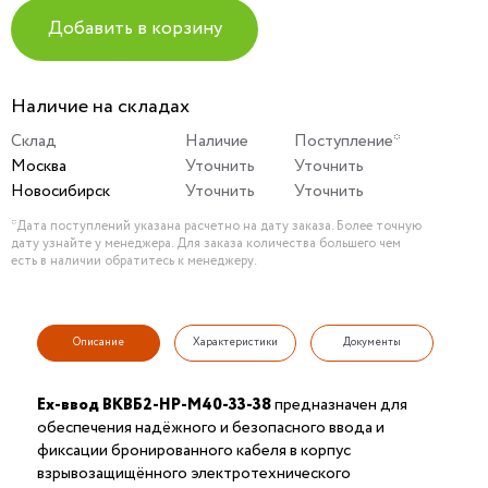
Добавить в корзину
Наличие на складах
Склад
Наличие
Поступление*
Москва
Уточнить
Уточнить
Новосибирск
Уточнить
Уточнить
*Дата поступлений указана расчетно на дату заказа. Более точную
дату узнайте у менеджера. Для заказа количества большего чем
есть в наличии обратитесь к менеджеру.
Описание
Характеристики
Документы
Ех-ввод ВКВБ2-НР-M40-33-38
предназначен для
обеспечения надёжного и безопасного ввода и
фиксации бронированного кабеля в корпус
взрывозащищённого электротехнического