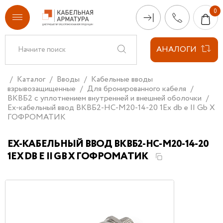
АНАЛОГИ
Каталог
Вводы
Кабельные вводы
взрывозащищенные
Для бронированного кабеля
ВКВБ2 с уплотнением внутренней и внешней оболочки
Ех-кабельный ввод ВКВБ2-НС-M20-14-20 1Ex db e II Gb X
ГОФРОМАТИК
ЕХ-КАБЕЛЬНЫЙ ВВОД ВКВБ2-НС-M20-14-20
1EX DB E II GB X ГОФРОМАТИК