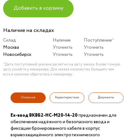
Добавить в корзину
Наличие на складах
Склад
Наличие
Поступление*
Москва
Уточнить
Уточнить
Новосибирск
Уточнить
Уточнить
*Дата поступлений указана расчетно на дату заказа. Более точную
дату узнайте у менеджера. Для заказа количества большего чем
есть в наличии обратитесь к менеджеру.
Описание
Характеристики
Документы
Ех-ввод ВКВБ2-НС-M20-14-20
предназначен для
обеспечения надёжного и безопасного ввода и
фиксации бронированного кабеля в корпус
взрывозащищённого электротехнического