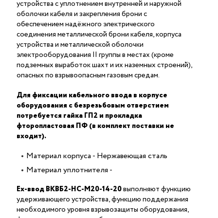
устройства с уплотнением внутренней и наружной
оболочки кабеля и закрепления брони с
обеспечением надёжного электрического
соединения металлической брони кабеля, корпуса
устройства и металлической оболочки
электрооборудования II группы в местах (кроме
подземных выработок шахт и их наземных строений),
опасных по взрывоопасным газовым средам.
Для фиксации кабельного ввода в корпусе
оборудования с безрезьбовым отверстием
потребуется гайка ГП2 и прокладка
фторопластовая ПФ (в комплект поставки не
входит).
Материал корпуса - Нержавеющая сталь
Материал уплотнителя -
Ех-ввод ВКВБ2-НС-M20-14-20
выполняют функцию
удерживающего устройства, функцию поддержания
необходимого уровня взрывозащиты оборудования,