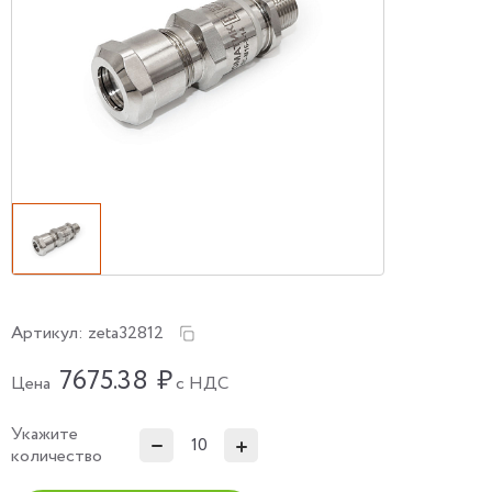
Артикул:
zeta32812
7675.38
₽
Цена
с НДС
Укажите
количество