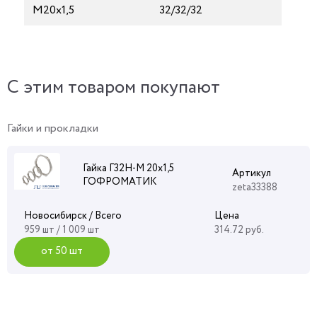
М20х1,5
32/32/32
C этим товаром покупают
Гайки и прокладки
Гайка Г32Н-М 20х1,5
Артикул
ГОФРОМАТИК
zeta33388
Новосибирск / Всего
Цена
959 шт / 1 009 шт
314.72 руб.
от 50 шт