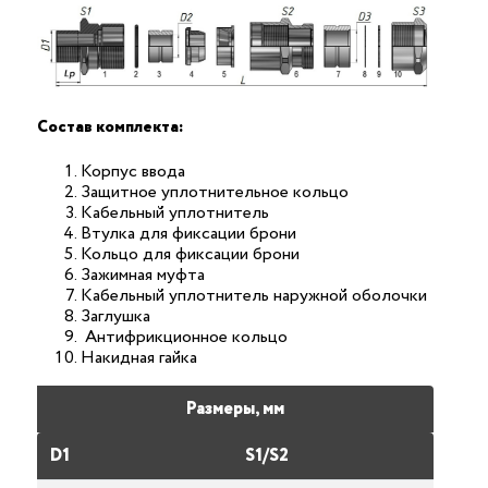
Состав комплекта:
Корпус ввода
Защитное уплотнительное кольцо
Кабельный уплотнитель
Втулка для фиксации брони
Кольцо для фиксации брони
Зажимная муфта
Кабельный уплотнитель наружной оболочки
Заглушка
Антифрикционное кольцо
Накидная гайка
Размеры, мм
D1
S1/S2