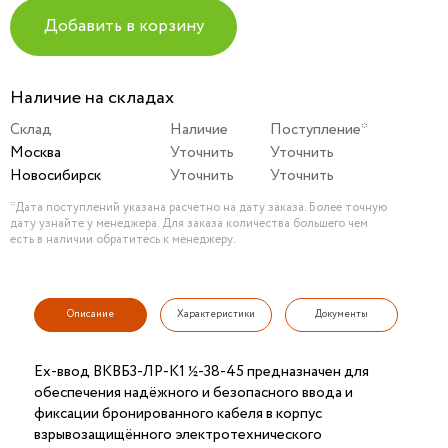
Добавить в корзину
Наличие на складах
Склад
Наличие
Поступление*
Москва
Уточнить
Уточнить
Новосибирск
Уточнить
Уточнить
*Дата поступлений указана расчетно на дату заказа. Более точную
дату узнайте у менеджера. Для заказа количества большего чем
есть в наличии обратитесь к менеджеру.
Описание
Характеристики
Документы
Ех-ввод ВКВБ3-ЛР-К1 ½-38-45 предназначен для
обеспечения надёжного и безопасного ввода и
фиксации бронированного кабеля в корпус
взрывозащищённого электротехнического