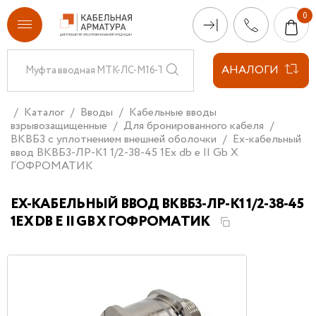
АНАЛОГИ
Каталог
Вводы
Кабельные вводы
взрывозащищенные
Для бронированного кабеля
ВКВБ3 с уплотнением внешней оболочки
Ех-кабельный
ввод ВКВБ3-ЛР-К1 1/2-38-45 1Ex db e II Gb X
ГОФРОМАТИК
ЕХ-КАБЕЛЬНЫЙ ВВОД ВКВБ3-ЛР-К1 1/2-38-45
1EX DB E II GB X ГОФРОМАТИК