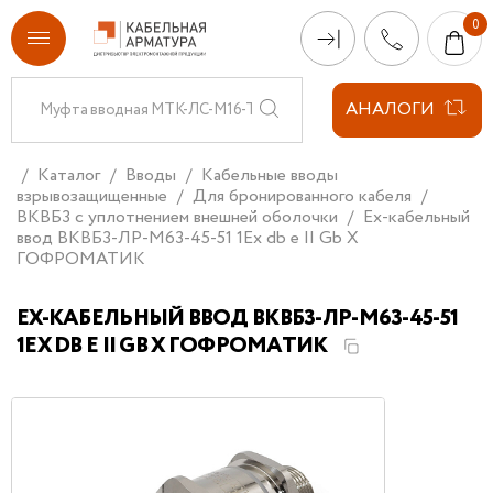
АНАЛОГИ
Каталог
Вводы
Кабельные вводы
взрывозащищенные
Для бронированного кабеля
ВКВБ3 с уплотнением внешней оболочки
Ех-кабельный
ввод ВКВБ3-ЛР-M63-45-51 1Ex db e II Gb X
ГОФРОМАТИК
ЕХ-КАБЕЛЬНЫЙ ВВОД ВКВБ3-ЛР-M63-45-51
1EX DB E II GB X ГОФРОМАТИК