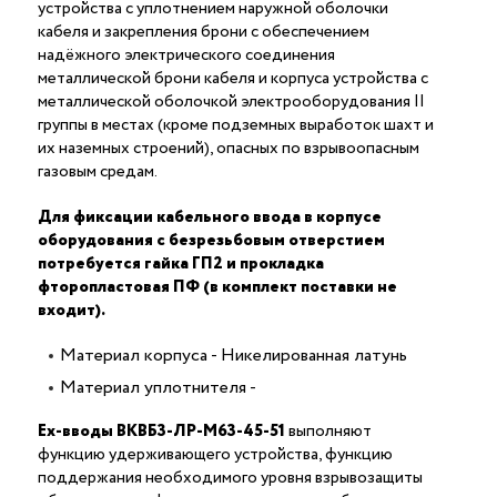
устройства с уплотнением наружной оболочки
кабеля и закрепления брони с обеспечением
надёжного электрического соединения
металлической брони кабеля и корпуса устройства c
металлической оболочкой электрооборудования II
группы в местах (кроме подземных выработок шахт и
их наземных строений), опасных по взрывоопасным
газовым средам.
Для фиксации кабельного ввода в корпусе
оборудования с безрезьбовым отверстием
потребуется гайка ГП2 и прокладка
фторопластовая ПФ (в комплект поставки не
входит).
Материал корпуса - Никелированная латунь
Материал уплотнителя -
Ex-вводы ВКВБ3-ЛР-M63-45-51
выполняют
функцию удерживающего устройства, функцию
поддержания необходимого уровня взрывозащиты