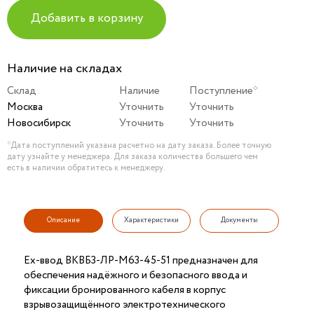
Добавить в корзину
Наличие на складах
Склад
Наличие
Поступление*
Москва
Уточнить
Уточнить
Новосибирск
Уточнить
Уточнить
*Дата поступлений указана расчетно на дату заказа. Более точную
дату узнайте у менеджера. Для заказа количества большего чем
есть в наличии обратитесь к менеджеру.
Описание
Характеристики
Документы
Ех-ввод ВКВБ3-ЛР-M63-45-51 предназначен для
обеспечения надёжного и безопасного ввода и
фиксации бронированного кабеля в корпус
взрывозащищённого электротехнического