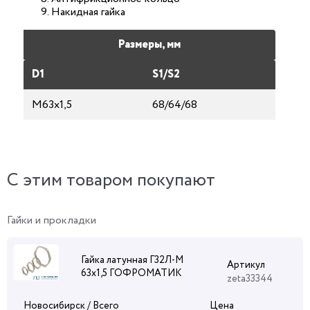
Накидная гайка
Размеры, мм
D1
S1/S2
М63х1,5
68/64/68
C этим товаром покупают
Гайки и прокладки
Гайка латунная Г32Л-М
Артикул
63х1,5 ГОФРОМАТИК
zeta33344
Новосибирск / Всего
Цена