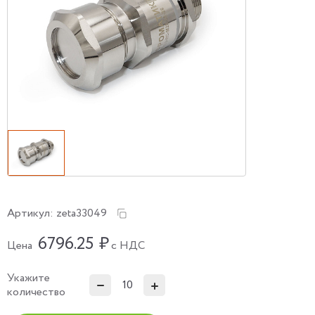
Артикул:
zeta33049
6796.25
₽
Цена
с НДС
Укажите
количество