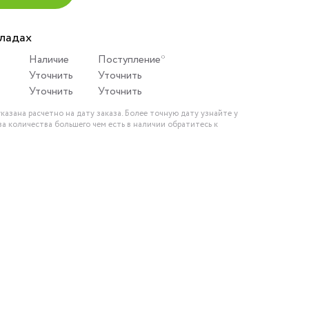
кладах
Наличие
Поступление*
Уточнить
Уточнить
Уточнить
Уточнить
казана расчетно на дату заказа. Более точную дату узнайте у
за количества большего чем есть в наличии обратитесь к