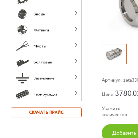
Вводы
Фитинги
Муфты
Болтовые
Заземление
Артикул:
zeta33
3780.0
Цена
Термоусадка
Укажите
СКАЧАТЬ ПРАЙС
количество
Добавить 