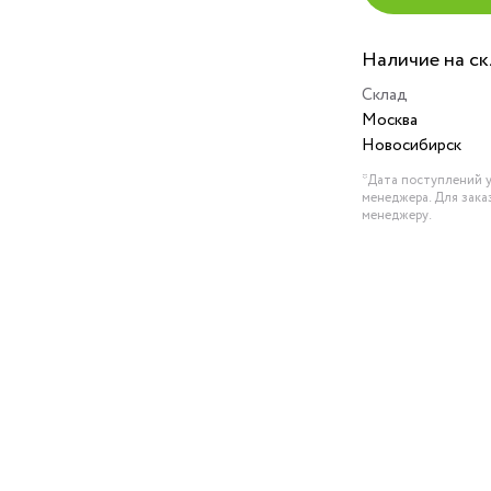
Наличие на с
Склад
Москва
Новосибирск
*Дата поступлений у
менеджера. Для зака
менеджеру.