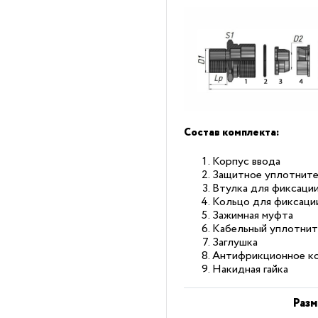
Состав комплекта:
Корпус ввода
Защитное уплотните
Втулка для фиксаци
Кольцо для фиксаци
Зажимная муфта
Кабельный уплотнит
Заглушка
Антифрикционное к
Накидная гайка
Разм