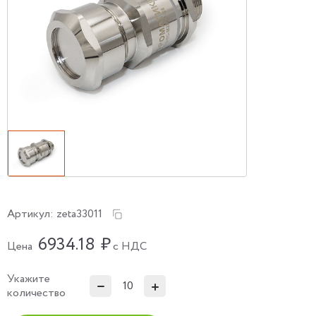
Артикул:
zeta33011
6934.18
₽
Цена
с НДС
Укажите
количество