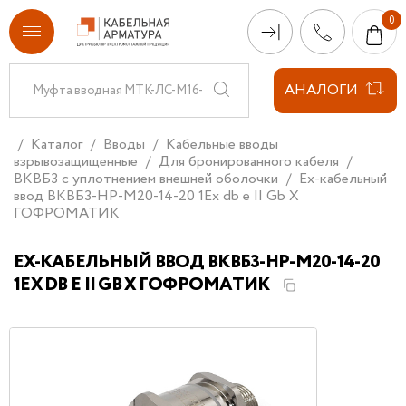
АНАЛОГИ
Каталог
Вводы
Кабельные вводы
взрывозащищенные
Для бронированного кабеля
ВКВБ3 с уплотнением внешней оболочки
Ех-кабельный
ввод ВКВБ3-НР-M20-14-20 1Ex db e II Gb X
ГОФРОМАТИК
ЕХ-КАБЕЛЬНЫЙ ВВОД ВКВБ3-НР-M20-14-20
1EX DB E II GB X ГОФРОМАТИК