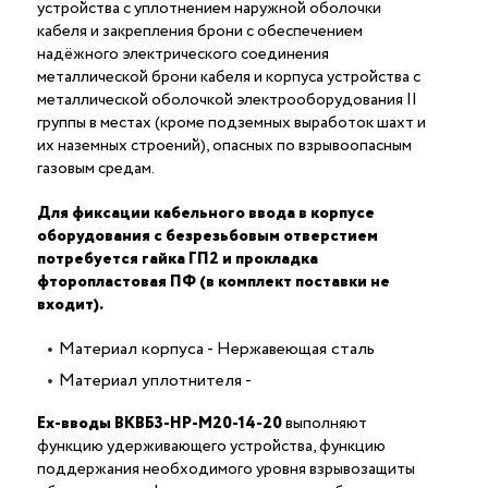
устройства с уплотнением наружной оболочки
кабеля и закрепления брони с обеспечением
надёжного электрического соединения
металлической брони кабеля и корпуса устройства c
металлической оболочкой электрооборудования II
группы в местах (кроме подземных выработок шахт и
их наземных строений), опасных по взрывоопасным
газовым средам.
Для фиксации кабельного ввода в корпусе
оборудования с безрезьбовым отверстием
потребуется гайка ГП2 и прокладка
фторопластовая ПФ (в комплект поставки не
входит).
Материал корпуса - Нержавеющая сталь
Материал уплотнителя -
Ex-вводы ВКВБ3-НР-M20-14-20
выполняют
функцию удерживающего устройства, функцию
поддержания необходимого уровня взрывозащиты