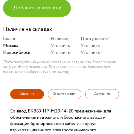
Добавить в корзину
Наличие на складах
Склад
Наличие
Поступление*
Москва
Уточнить
Уточнить
Новосибирск
Уточнить
Уточнить
*Дата поступлений указана расчетно на дату заказа. Более точную
дату узнайте у менеджера. Для заказа количества большего чем
есть в наличии обратитесь к менеджеру.
Описание
Характеристики
Документы
Ех-ввод ВКВБ3-НР-M20-14-20 предназначен для
обеспечения надёжного и безопасного ввода и
фиксации бронированного кабеля в корпус
взрывозащищённого электротехнического