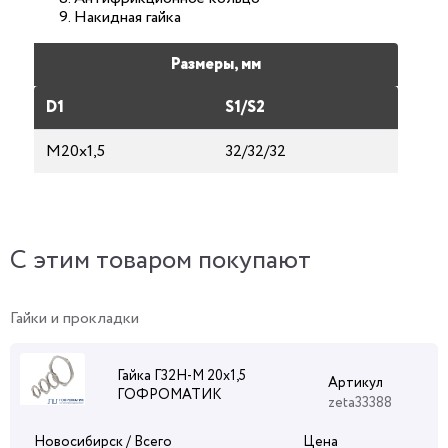
Накидная гайка
Размеры, мм
D1
S1/S2
М20х1,5
32/32/32
C этим товаром покупают
Гайки и прокладки
Гайка Г32Н-М 20х1,5
Артикул
ГОФРОМАТИК
zeta33388
Новосибирск / Всего
Цена