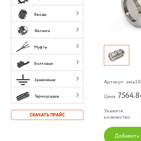
Вводы
Фитинги
Муфты
Болтовые
Заземление
Артикул:
zeta33
7564.8
Цена
Термоусадка
Укажите
СКАЧАТЬ ПРАЙС
количество
Добавить 