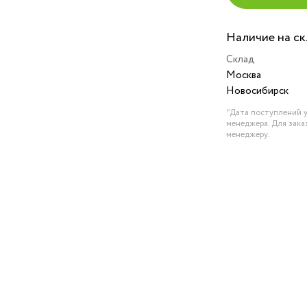
Наличие на с
Склад
Москва
Новосибирск
*Дата поступлений у
менеджера. Для зака
менеджеру.