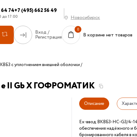
7 64 74
+7 (495) 662 56 49
0 до 17:00
Новосибирск
Вход /
В корзине нет товаров
Регистрация
КВБ3 с уплотнением внешней оболочки
db e II Gb X ГОФРОМАТИК
Описание
Характ
Ех-ввод ВКВБ3-НС-G3/4-14
обеспечения надёжного и б
бронированного кабеля в к