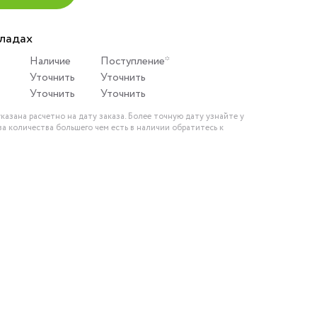
кладах
Наличие
Поступление*
Уточнить
Уточнить
Уточнить
Уточнить
казана расчетно на дату заказа. Более точную дату узнайте у
за количества большего чем есть в наличии обратитесь к