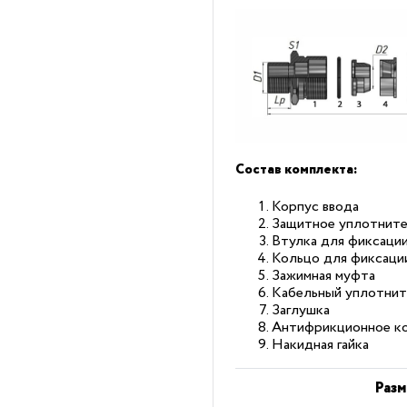
Состав комплекта:
Корпус ввода
Защитное уплотните
Втулка для фиксаци
Кольцо для фиксаци
Зажимная муфта
Кабельный уплотнит
Заглушка
Антифрикционное к
Накидная гайка
Разм