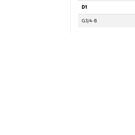
D1
G3/4-В