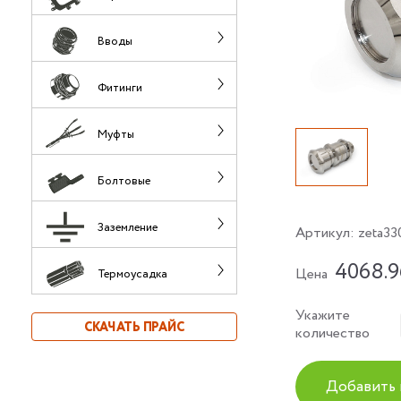
Вводы
Фитинги
Муфты
Болтовые
Заземление
Артикул:
zeta33
4068.9
Цена
Термоусадка
Укажите
СКАЧАТЬ ПРАЙС
количество
Добавить 