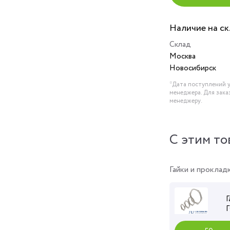
Наличие на с
Склад
Москва
Новосибирск
*Дата поступлений у
менеджера. Для зака
менеджеру.
C этим то
Гайки и проклад
Г