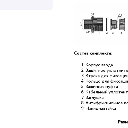
Состав комплекта:
Корпус ввода
Защитное уплотните
Втулка для фиксаци
Кольцо для фиксаци
Зажимная муфта
Кабельный уплотнит
Заглушка
Антифрикционное к
Накидная гайка
Разм