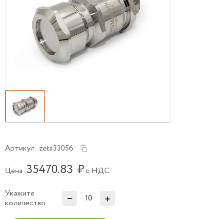
Артикул:
zeta33056
35470.83
₽
Цена
с НДС
Укажите
количество