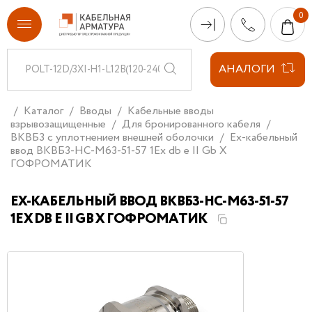
АНАЛОГИ
Каталог
Вводы
Кабельные вводы
взрывозащищенные
Для бронированного кабеля
ВКВБ3 с уплотнением внешней оболочки
Ех-кабельный
ввод ВКВБ3-НС-M63-51-57 1Ex db e II Gb X
ГОФРОМАТИК
ЕХ-КАБЕЛЬНЫЙ ВВОД ВКВБ3-НС-M63-51-57
1EX DB E II GB X ГОФРОМАТИК