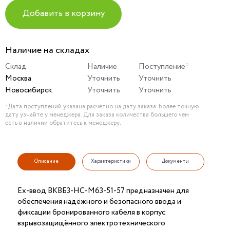
Добавить в корзину
Наличие на складах
Склад
Наличие
Поступление*
Москва
Уточнить
Уточнить
Новосибирск
Уточнить
Уточнить
*Дата поступлений указана расчетно на дату заказа. Более точную
дату узнайте у менеджера. Для заказа количества большего чем
есть в наличии обратитесь к менеджеру.
Описание
Характеристики
Документы
Ех-ввод ВКВБ3-НС-M63-51-57 предназначен для
обеспечения надёжного и безопасного ввода и
фиксации бронированного кабеля в корпус
взрывозащищённого электротехнического