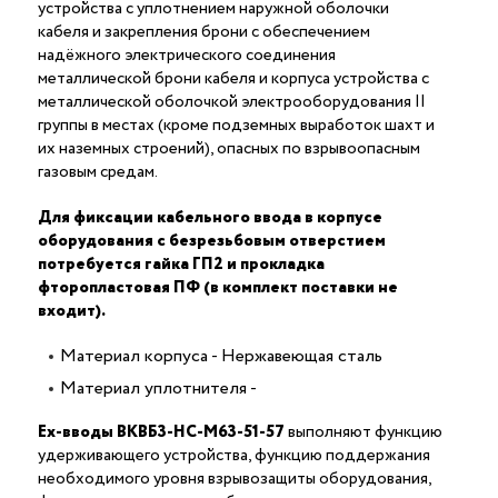
устройства с уплотнением наружной оболочки
кабеля и закрепления брони с обеспечением
надёжного электрического соединения
металлической брони кабеля и корпуса устройства c
металлической оболочкой электрооборудования II
группы в местах (кроме подземных выработок шахт и
их наземных строений), опасных по взрывоопасным
газовым средам.
Для фиксации кабельного ввода в корпусе
оборудования с безрезьбовым отверстием
потребуется гайка ГП2 и прокладка
фторопластовая ПФ (в комплект поставки не
входит).
Материал корпуса - Нержавеющая сталь
Материал уплотнителя -
Ex-вводы ВКВБ3-НС-M63-51-57
выполняют функцию
удерживающего устройства, функцию поддержания
необходимого уровня взрывозащиты оборудования,